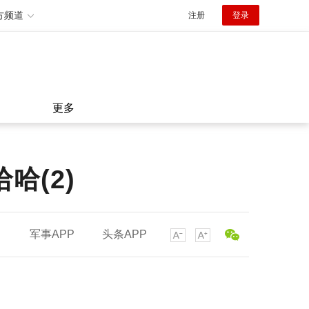
方频道
注册
登录
更多
哈(2)
军事APP
头条APP