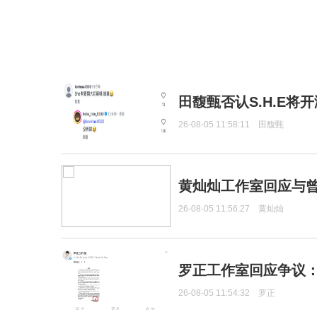
田馥甄否认S.H.E将
26-08-05 11:58:11
田馥甄
黄灿灿工作室回应与
26-08-05 11:56:27
黄灿灿
罗正工作室回应争议
26-08-05 11:54:32
罗正