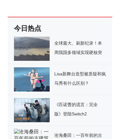
今日热点
全球最大、刷新纪录！本
周我国多领域实现硬核突
破
Lisa新舞台造型被质疑和疯
马秀有什么区别？
《匹诺曹的谎言：完全
版》登陆Switch2
沧海桑田：一百年前的古