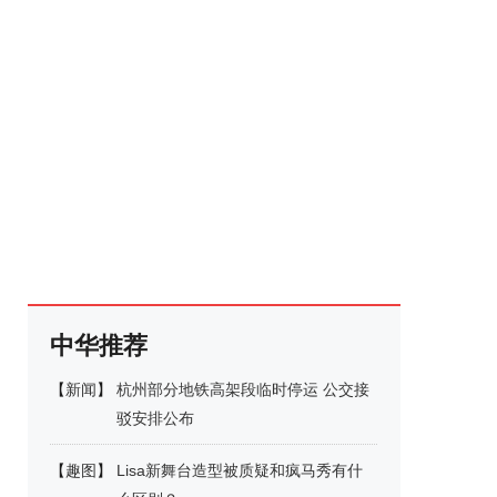
中华推荐
【
新闻
】
杭州部分地铁高架段临时停运 公交接
驳安排公布
【
趣图
】
Lisa新舞台造型被质疑和疯马秀有什