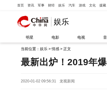
首页
资讯
军事
财经
娱乐
汽车
游戏
文化
援藏
娱乐
明星
电影
电视
音
当前位置：
娱乐
>
情感
> 正文
最新出炉！2019年
2020-01-02 09:56:31
龙视新闻