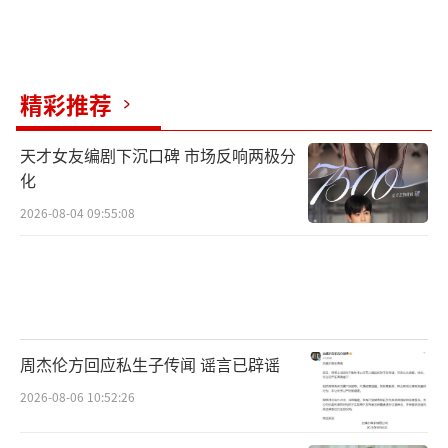
精彩推荐
天才女友编剧下沉口碑 市场反响两极分
化
2026-08-04 09:55:08
周杰伦方回应私生子传闻 谣言已辟谣
2026-08-06 10:52:26