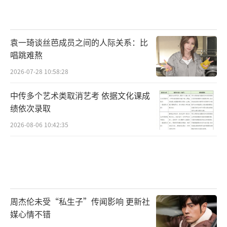
袁一琦谈丝芭成员之间的人际关系：比
唱跳难熬
2026-07-28 10:58:28
中传多个艺术类取消艺考 依据文化课成
绩依次录取
2026-08-06 10:42:35
周杰伦未受“私生子”传闻影响 更新社
媒心情不错