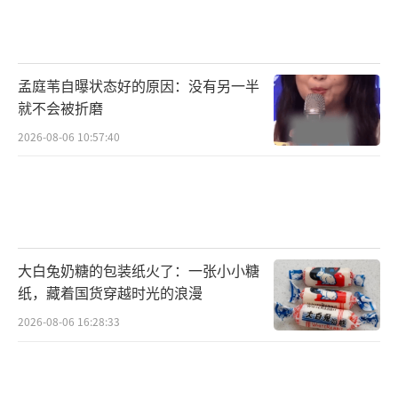
孟庭苇自曝状态好的原因：没有另一半
就不会被折磨
2026-08-06 10:57:40
大白兔奶糖的包装纸火了：一张小小糖
纸，藏着国货穿越时光的浪漫
2026-08-06 16:28:33