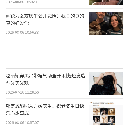
2026-08-06 10:46:31
萌徳为女友庆生公开恋情：我真的真的
真的好爱你
2026-08-06 10:56:33
赵丽颖穿黑吊带裙气场全开 利落短发造
型又美又飒
2026-07-16 11:28:56
郭富城晒照为方媛庆生：祝老婆生日快
乐心想事成
2026-08-06 10:57:07