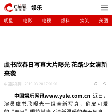
娱乐
明星
电影
电视
爆料
搞笑
美图
虞书欣春日写真大片曝光 花路少女清新
来袭
中国娱乐网
2019-03-20 17:01:01
中国娱乐网讯www.yule.com.cn
近日，
演员虞书欣曝光一组全新写真，俏皮可爱
的“春日”眼妆带来了清新温暖的春天气息。