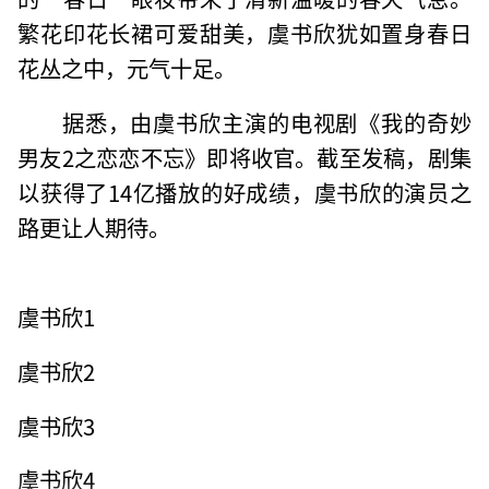
繁花印花长裙可爱甜美，虞书欣犹如置身春日
花丛之中，元气十足。
据悉，由虞书欣主演的电视剧《我的奇妙
男友2之恋恋不忘》即将收官。截至发稿，剧集
以获得了14亿播放的好成绩，虞书欣的演员之
路更让人期待。
虞书欣1
虞书欣2
虞书欣3
虞书欣4