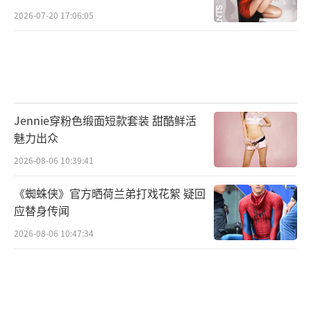
2026-07-20 17:06:05
Jennie穿粉色缎面短款套装 甜酷鲜活
魅力出众
2026-08-06 10:39:41
《蜘蛛侠》官方晒荷兰弟打戏花絮 疑回
应替身传闻
2026-08-06 10:47:34