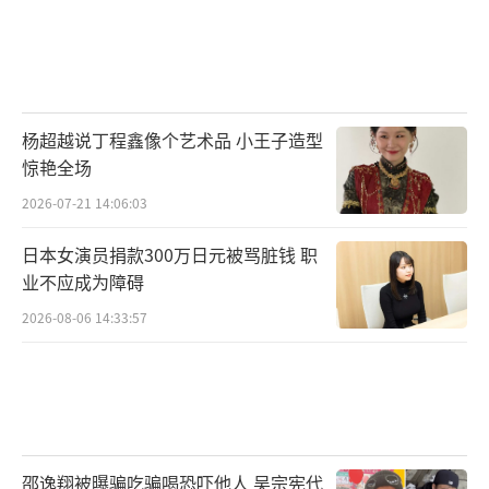
杨超越说丁程鑫像个艺术品 小王子造型
惊艳全场
2026-07-21 14:06:03
日本女演员捐款300万日元被骂脏钱 职
业不应成为障碍
2026-08-06 14:33:57
邵逸翔被曝骗吃骗喝恐吓他人 吴宗宪代