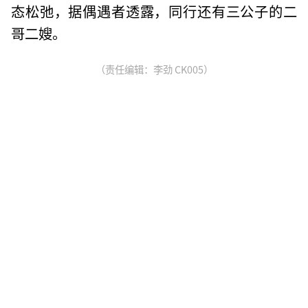
态松弛，据偶遇者透露，同行还有三公子的二
哥二嫂。
（责任编辑：李劲 CK005）