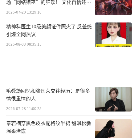
场“网络猎巫”的狂欢！ 文化自信还是
焦虑？
2026-07-20 13:29:10
精神科医生10级美颜证件照火了 反差感
引爆全网热议
2026-08-03 08:35:15
毛舜筠回忆和张国荣交往经历：是很多
情很重情的人
2026-07-28 11:00:25
章若楠穿黑色皮衣配格纹半裙 甜飒松弛
温柔治愈