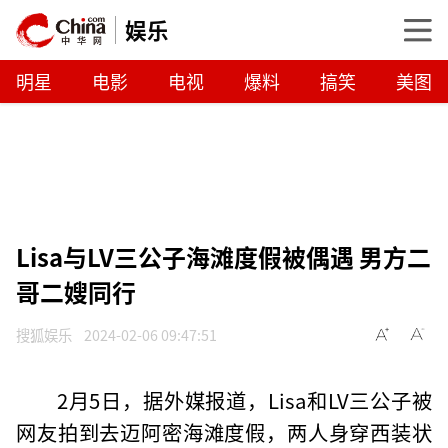
娱乐
明星
电影
电视
爆料
搞笑
美图
Lisa与LV三公子海滩度假被偶遇 男方二
哥二嫂同行
搜狐娱乐
2024-02-06 09:47:51
2月5日，据外媒报道，Lisa和LV三公子被
网友拍到去迈阿密海滩度假，两人身穿西装状