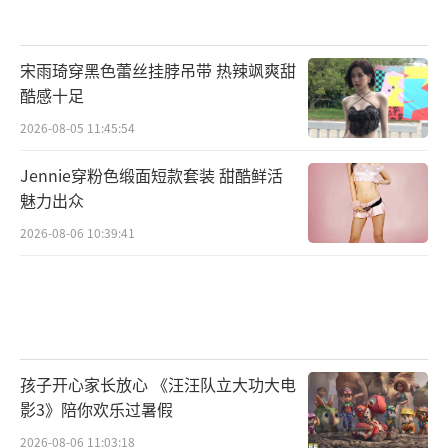
宋雨琦穿黑色蕾丝挂脖吊带 热辣飒爽甜
酷感十足
2026-08-05 11:45:54
Jennie穿粉色缎面短款套装 甜酷鲜活
魅力出众
2026-08-06 10:39:41
孩子开心家长放心 《汪汪队立大功大电
影3》陪你欢乐过暑假
2026-08-06 11:03:18