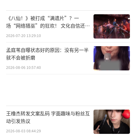
《八仙！》被打成“满遗片”？一
场“网络猎巫”的狂欢！ 文化自信还是
焦虑？
2026-07-20 13:29:10
孟庭苇自曝状态好的原因：没有另一半
就不会被折磨
2026-08-06 10:57:40
王橹杰转发文案乱码 字面趣味与粉丝互
动引发热议
2026-08-03 08:44:29