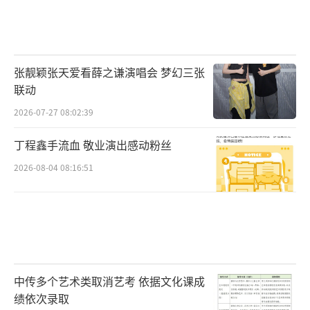
张靓颖张天爱看薛之谦演唱会 梦幻三张
联动
2026-07-27 08:02:39
丁程鑫手流血 敬业演出感动粉丝
2026-08-04 08:16:51
中传多个艺术类取消艺考 依据文化课成
绩依次录取