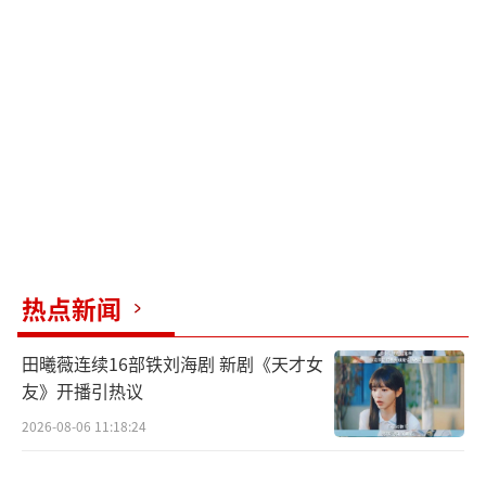
热点新闻
田曦薇连续16部铁刘海剧 新剧《天才女
友》开播引热议
2026-08-06 11:18:24