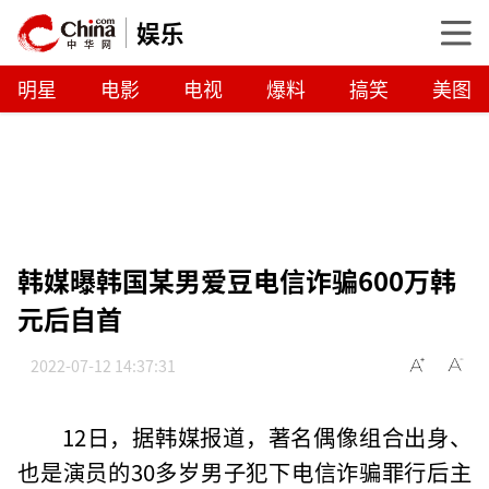
娱乐
明星
电影
电视
爆料
搞笑
美图
韩媒曝韩国某男爱豆电信诈骗600万韩
元后自首
2022-07-12 14:37:31
12日，据韩媒报道，著名偶像组合出身、
也是演员的30多岁男子犯下电信诈骗罪行后主