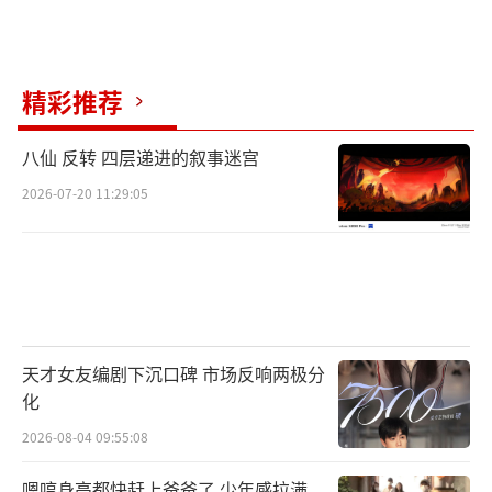
精彩推荐
八仙 反转 四层递进的叙事迷宫
2026-07-20 11:29:05
天才女友编剧下沉口碑 市场反响两极分
化
2026-08-04 09:55:08
嗯哼身高都快赶上爸爸了 少年感拉满