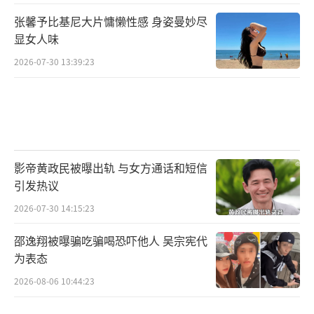
张馨予比基尼大片慵懒性感 身姿曼妙尽
显女人味
2026-07-30 13:39:23
影帝黄政民被曝出轨 与女方通话和短信
引发热议
2026-07-30 14:15:23
邵逸翔被曝骗吃骗喝恐吓他人 吴宗宪代
为表态
2026-08-06 10:44:23