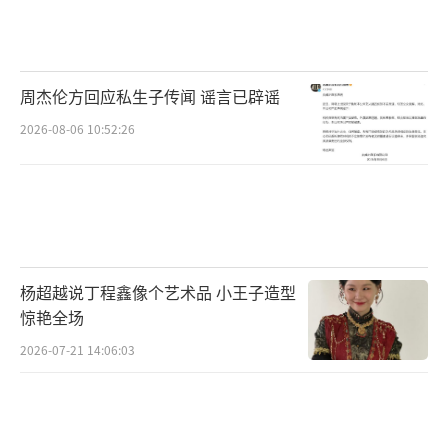
周杰伦方回应私生子传闻 谣言已辟谣
2026-08-06 10:52:26
杨超越说丁程鑫像个艺术品 小王子造型
惊艳全场
2026-07-21 14:06:03