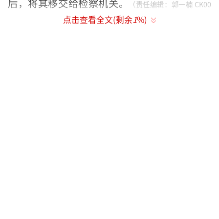
后，将其移交给检察机关。
（责任编辑：郭一楠 CK00
点击查看全文(剩余
1
%)
1）