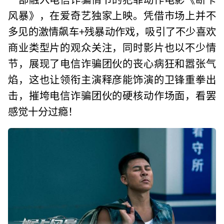
风暴》，在爱奇艺独家上映。凭借市场上并不
多见的激情飙车+残暴动作戏，吸引了不少喜欢
商业类型片的观众关注，同时影片也以不少情
节，展现了电信诈骗团伙的丧心病狂和嚣张气
焰，这也让领衔主演释彦能饰演的卫锋重拳出
击，摧垮电信诈骗团伙的硬核动作场面，看罢
感觉十分过瘾！