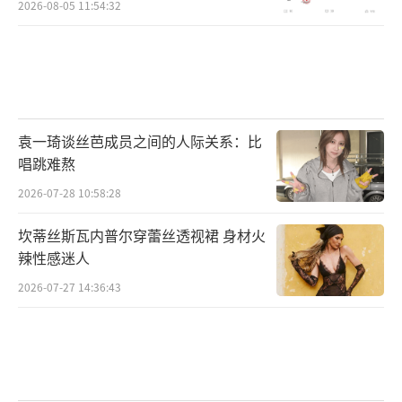
2026-08-05 11:54:32
袁一琦谈丝芭成员之间的人际关系：比
唱跳难熬
2026-07-28 10:58:28
坎蒂丝斯瓦内普尔穿蕾丝透视裙 身材火
辣性感迷人
2026-07-27 14:36:43