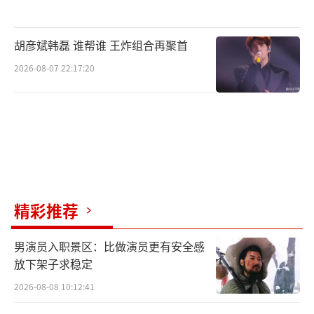
络电影，在拍摄期间获得了有关方面的大力支
持，成为山东省广电局“网标”1号作品。本就
胡彦斌韩磊 谁帮谁 王炸组合再聚首
是章丘人，并担任章丘反诈公益宣传形象大使
2026-08-07 22:17:20
的释彦能，对于这样一部电影可谓义不容辞，
导演、主演、动作导演三项任务一肩挑，只为
保证成片的质量！
精彩推荐
男演员入职景区：比做演员更有安全感
放下架子求稳定
2026-08-08 10:12:41