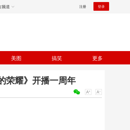
方频道
注册
登录
美图
搞笑
更多
的荣耀》开播一周年
关键词：