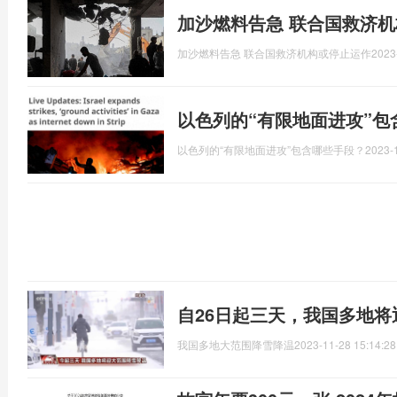
加沙燃料告急 联合国救济
加沙燃料告急 联合国救济机构或停止运作
2023
以色列的“有限地面进攻”包
以色列的“有限地面进攻”包含哪些手段？
2023-
自26日起三天，我国多地
我国多地大范围降雪降温
2023-11-28 15:14:28