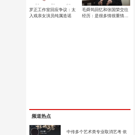
罗正工作室回应争议：太
毛舜筠回忆和张国荣交往
入戏亲女演员纯属造谣
经历：是很多情很重情的
人
频道热点
中传多个艺术类专业取消艺考 依