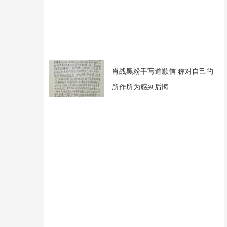
肖战黑粉手写道歉信 称对自己的
所作所为感到后悔