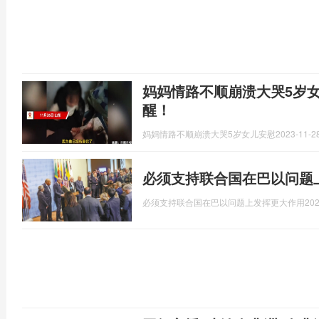
妈妈情路不顺崩溃大哭5岁
醒！
妈妈情路不顺崩溃大哭5岁女儿安慰
2023-11-28
必须支持联合国在巴以问题
必须支持联合国在巴以问题上发挥更大作用
202