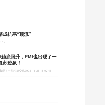
成抗寒“顶流”
8:17
步触底回升，PMI也出现了一
复苏迹象！
也出现了一些积极变化
2023-11-28 15:07:48