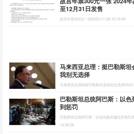
故宫年票300元一张 2024
至12月31日发售
故宫年票300元一张
2023-11-28 15:16:49
马来西亚总理：挺巴勒斯坦
我别无选择
马来西亚总理称挺巴勒斯坦是因别无选择
2023-
巴勒斯坦总统阿巴斯：以色
到惩罚
​巴勒斯坦总统阿巴斯：以色列政府越过所有红线
14:36:26