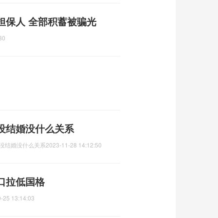
担保人 全部积蓄被骗光
30
没结婚没什么关系
岁没结婚没什么关系
2023-11-28 14:12:50
口拉低国格
-25 13:14:03