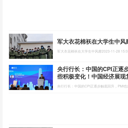
军大衣花棉袄在大学生中风靡
军大衣花棉袄在大学生中风靡
2023-11-28 15:0
央行行长：中国的CPI正逐
些积极变化！中国经济展现
央行行长：中国的CPI正逐步触底回升，PMI