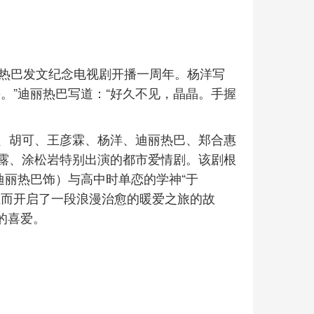
丽热巴发文纪念电视剧开播一周年。杨洋写
。”迪丽热巴写道：“好久不见，晶晶。手握
、胡可、王彦霖、杨洋、迪丽热巴、郑合惠
露、涂松岩特别出演的都市爱情剧。该剧根
迪丽热巴饰）与高中时单恋的学神“于
继而开启了一段浪漫治愈的暖爱之旅的故
众的喜爱。