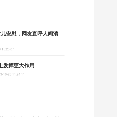
女儿安慰，网友直呼人间清
 15:25:07
上发挥更大作用
3-10-26 11:24:11