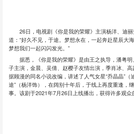
26日，电视剧《你是我的荣耀》主演杨洋、迪
道：“好久不见，于途。梦想永在，一起奔赴星辰大海
梦想我们一起闪闪发光。”
据悉，《你是我的荣耀》是由王之执导，潘粤明
子主演，金晨、吴倩、赵樱子友情出演，季肖冰、高
据顾漫的同名小说改编，讲述了人气女星“乔晶晶”（
途”（杨洋饰），在阔别十年后，于线上再度重逢，
事。该剧于2021年7月26日上线播出，获得许多观