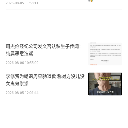
2026-08-05 11:58:11
周杰伦经纪公司发文否认私生子传闻：
纯属恶意造谣
2026-08-06 10:55:00
李修贤为嘲讽周星驰道歉 称对方没儿没
女鬼鬼祟祟
2026-08-05 12:01:44