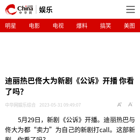
娱乐
明星
电影
电视
爆料
搞笑
美图
迪丽热巴佟大为新剧《公诉》开播 你看
了吗？
中华网娱乐综合
2023-05-31 09:49:07
5月29日，新剧《公诉》开播。迪丽热巴与
佟大为都“卖力”为自己的新剧打call。这部新
剧，你看了吗？