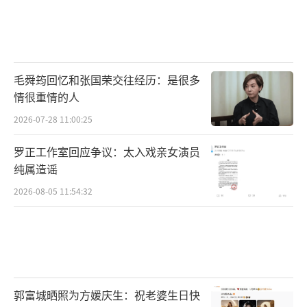
毛舜筠回忆和张国荣交往经历：是很多
情很重情的人
2026-07-28 11:00:25
罗正工作室回应争议：太入戏亲女演员
纯属造谣
2026-08-05 11:54:32
郭富城晒照为方媛庆生：祝老婆生日快