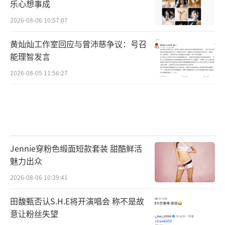
乐心想事成
2026-08-06 10:57:07
黄灿灿工作室回应与曾沛慈争议：号召
能理智发言
2026-08-05 11:56:27
Jennie穿粉色缎面短款套装 甜酷鲜活
魅力出众
2026-08-06 10:39:41
田馥甄否认S.H.E将开演唱会 称不是故
意让粉丝失望