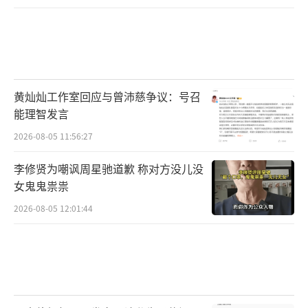
黄灿灿工作室回应与曾沛慈争议：号召
能理智发言
2026-08-05 11:56:27
李修贤为嘲讽周星驰道歉 称对方没儿没
女鬼鬼祟祟
2026-08-05 12:01:44