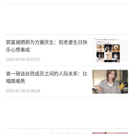
郭富城晒照为方媛庆生：祝老婆生日快
乐心想事成
2026-08-06 10:57:07
袁一琦谈丝芭成员之间的人际关系：比
唱跳难熬
2026-07-28 10:58:28