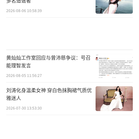
多名造谣者
2026-08-06 10:58:39
黄灿灿工作室回应与曾沛慈争议：号召
能理智发言
2026-08-05 11:56:27
刘涛化身温柔女神 穿白色抹胸裙气质优
雅迷人
2026-07-30 13:53:30