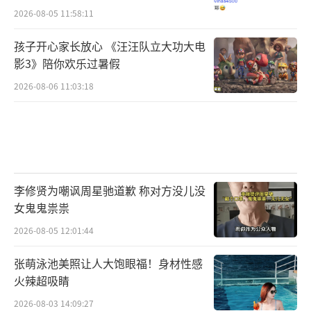
2026-08-05 11:58:11
孩子开心家长放心 《汪汪队立大功大电
影3》陪你欢乐过暑假
2026-08-06 11:03:18
李修贤为嘲讽周星驰道歉 称对方没儿没
女鬼鬼祟祟
2026-08-05 12:01:44
张萌泳池美照让人大饱眼福！身材性感
火辣超吸睛
2026-08-03 14:09:27