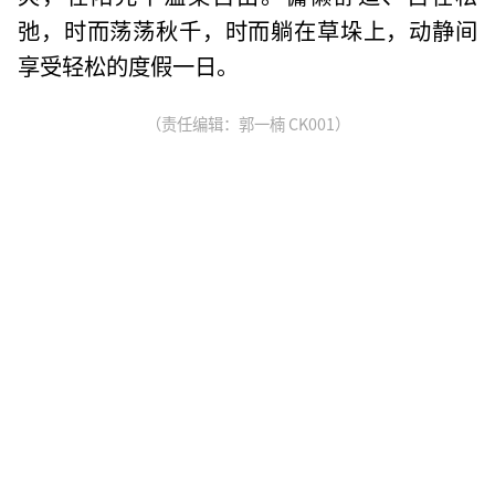
弛，时而荡荡秋千，时而躺在草垛上，动静间
享受轻松的度假一日。
（责任编辑：郭一楠 CK001）