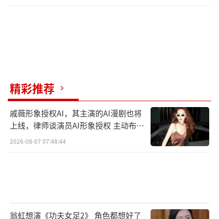
精彩推荐
戚薇形象授权AI，其主演的AI漫剧也将
上线，律师谈演员AI形象授权 主动布局
数字资产
2026-08-07 07:48:44
翁虹想演《功夫女足2》 角色都想好了