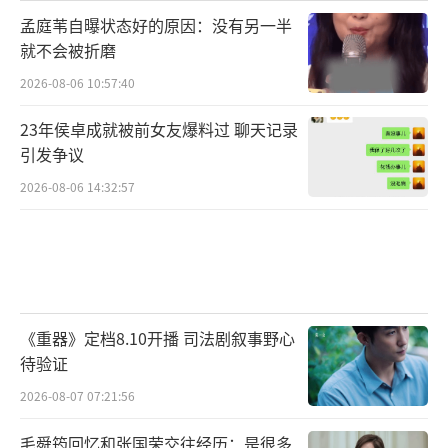
孟庭苇自曝状态好的原因：没有另一半
就不会被折磨
2026-08-06 10:57:40
23年侯卓成就被前女友爆料过 聊天记录
引发争议
2026-08-06 14:32:57
《重器》定档8.10开播 司法剧叙事野心
待验证
2026-08-07 07:21:56
毛舜筠回忆和张国荣交往经历：是很多