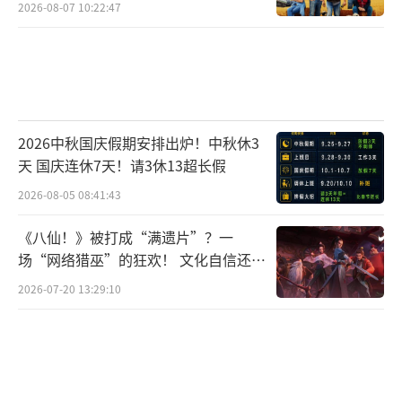
2026-08-07 10:22:47
2026中秋国庆假期安排出炉！中秋休3
天 国庆连休7天！请3休13超长假
2026-08-05 08:41:43
《八仙！》被打成“满遗片”？一
场“网络猎巫”的狂欢！ 文化自信还是
焦虑？
2026-07-20 13:29:10