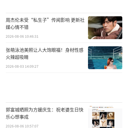
周杰伦未受“私生子”传闻影响 更新社
媒心情不错
2026-08-06 10:46:31
张萌泳池美照让人大饱眼福！身材性感
火辣超吸睛
2026-08-03 14:09:27
郭富城晒照为方媛庆生：祝老婆生日快
乐心想事成
2026-08-06 10:57:07