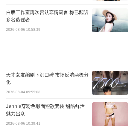
白鹿工作室再次否认恋情谣言 称已起诉
多名造谣者
2026-08-06 10:58:39
天才女友编剧下沉口碑 市场反响两极分
化
2026-08-04 09:55:08
Jennie穿粉色缎面短款套装 甜酷鲜活
魅力出众
2026-08-06 10:39:41