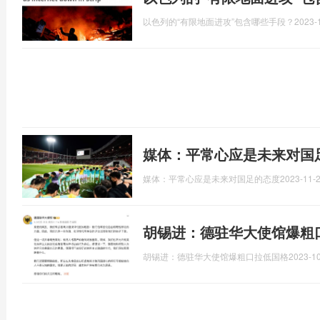
以色列的“有限地面进攻”包含哪些手段？
2023-
媒体：平常心应是未来对国
媒体：平常心应是未来对国足的态度
2023-11-2
胡锡进：德驻华大使馆爆粗
胡锡进：德驻华大使馆爆粗口拉低国格
2023-10