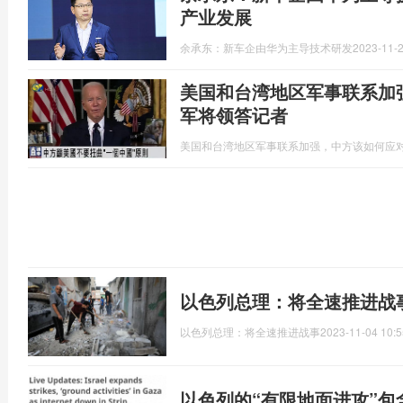
产业发展
余承东：新车企由华为主导技术研发
2023-11-2
美国和台湾地区军事联系加
军将领答记者
美国和台湾地区军事联系加强，中方该如何应
以色列总理：将全速推进战
以色列总理：将全速推进战事
2023-11-04 10:5
以色列的“有限地面进攻”包