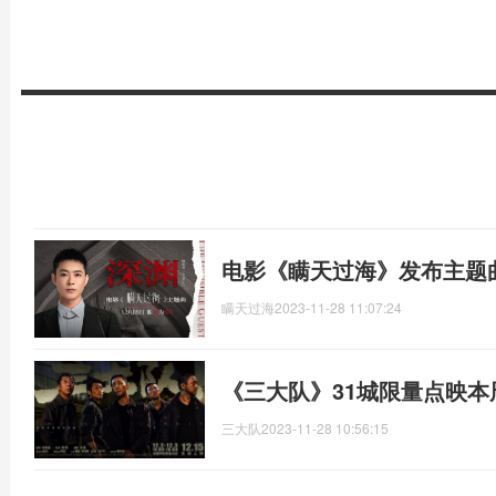
电影《瞒天过海》发布主题
瞒天过海
2023-11-28 11:07:24
《三大队》31城限量点映
三大队
2023-11-28 10:56:15