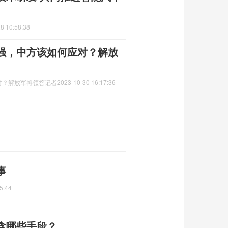
8 10:58:38
强，中方该如何应对？解放
对？解放军将领答记者
2023-10-30 16:17:36
事
5:44
含哪些手段？