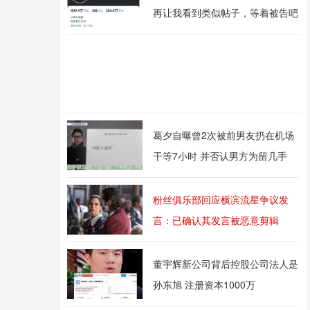
再让我看到类似帖子，等着被告吧
葛夕自曝曾2次被前男友扔在机场
干等7小时 并否认男方为留几手
粉丝俱乐部回应横滨流星争议发
言：已确认其发言被恶意剪辑
董宇辉新公司背后控股公司法人是
孙东旭 注册资本1000万