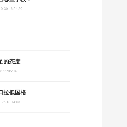
10-30 16:24:20
足的态度
8 11:05:04
口拉低国格
-25 13:14:03