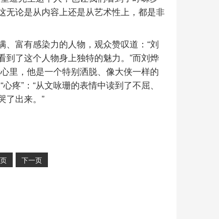
这无论是从内容上还是从艺术性上，都是非
满、富有感染力的人物，观众赞叹道：“刘
看到了这个人物身上独特的魅力。”而刘烨
我心里，他是一个特别洒脱、像大侠一样的
“心疼”：“从文咏珊的表情中读到了不屈、
哭了出来。”
页
下一页