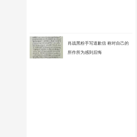
肖战黑粉手写道歉信 称对自己的
所作所为感到后悔