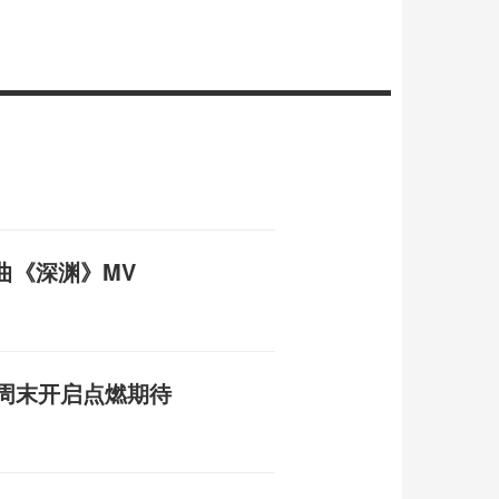
曲《深渊》MV
本周末开启点燃期待