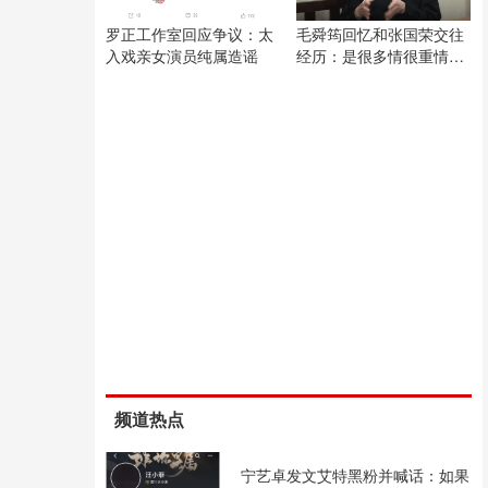
罗正工作室回应争议：太
毛舜筠回忆和张国荣交往
入戏亲女演员纯属造谣
经历：是很多情很重情的
人
频道热点
宁艺卓发文艾特黑粉并喊话：如果