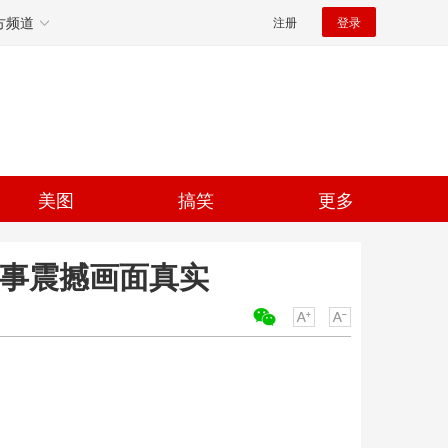
方频道
注册
登录
美图
搞笑
更多
故事震撼画面真实
关键词：