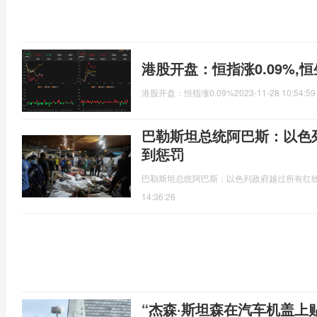
港股开盘：恒指涨0.09%,恒
港股开盘：恒指涨0.09%
2023-11-28 10:54:59
巴勒斯坦总统阿巴斯：以色
到惩罚
​巴勒斯坦总统阿巴斯：以色列政府越过所有红线
14:36:26
“杰森·斯坦森在汽车机盖上