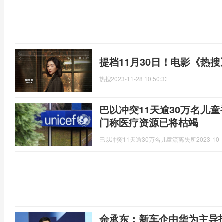
提档11月30日！电影《热
热搜
2023-11-28 10:50:33
巴以冲突11天逾30万名儿
门称医疗资源已将枯竭
巴以冲突11天逾30万名儿童流离失所
2023-10-
余承东：新车企由华为主导