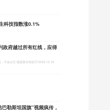
生科技指数涨0.1%
列政府越过所有红线，应得
，不会让它“逃脱责任和惩罚”
2023-10-18
贴巴勒斯坦国旗”视频疯传，