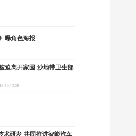
搜》曝角色海报
童被迫离开家园 沙地带卫生部
18 15:12:39
技术研发 共同推进智能汽车