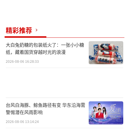
（责任编辑：郭一楠 CK001）
精彩推荐
大白兔奶糖的包装纸火了：一张小小糖
纸，藏着国货穿越时光的浪漫
2026-08-06 16:28:33
台风白海豚、鲸鱼路径有变 华东沿海需
警惕潜在风雨影响
2026-08-06 13:14:24