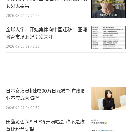
女鬼鬼祟祟
2026-08-05 12:01:44
全球大学，开始集体向中国迁移？ 亚洲
教育市场崛起引发关注
2026-07-27 08:45:55
日本女演员捐款300万日元被骂脏钱 职
业不应成为障碍
2026-08-06 14:33:57
田馥甄否认S.H.E将开演唱会 称不是故
意让粉丝失望