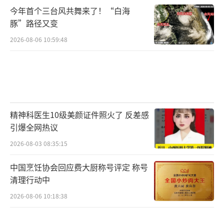
今年首个三台风共舞来了！“白海
豚”路径又变
2026-08-06 10:59:48
精神科医生10级美颜证件照火了 反差感
引爆全网热议
2026-08-03 08:35:15
中国烹饪协会回应费大厨称号评定 称号
清理行动中
2026-08-06 10:18:38