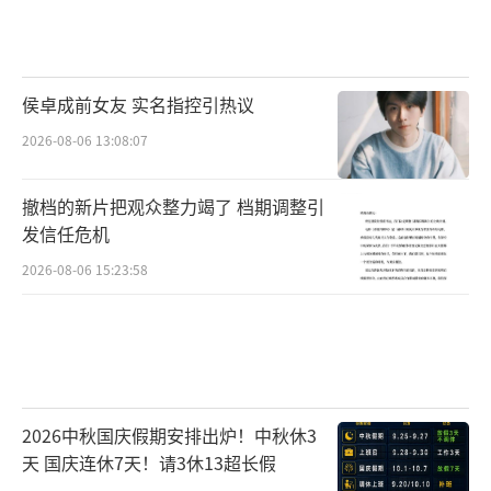
侯卓成前女友 实名指控引热议
2026-08-06 13:08:07
撤档的新片把观众整力竭了 档期调整引
发信任危机
2026-08-06 15:23:58
2026中秋国庆假期安排出炉！中秋休3
天 国庆连休7天！请3休13超长假