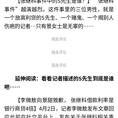
【张继科事件中的S先生是谁？】“张继科
事件”越演越烈。这件事里的三位男性，就是
一个放高利贷的S先生、一个赌鬼、一个揭别人
伤疤的记者…只有景女士是无辜的……
网友评论
网友评论
网友评论
延伸阅读：看看记者描述的S先生到底是谁
吧……
【李微敖向景甜致歉， 张继科借款利率是
银行商贷4倍】4月2日，记者李微敖发布文章回
应此前在社交平台上，发布关于张继科相关事