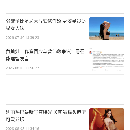
张馨予比基尼大片慵懒性感 身姿曼妙尽
显女人味
2026-07-30 13:39:23
黄灿灿工作室回应与曾沛慈争议：号召
能理智发言
2026-08-05 11:56:27
迪丽热巴最新写真曝光 美萌猫猫头造型
可爱养眼
2026-08-05 11:34:16