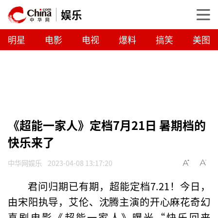
娱乐
明星
电影
电视
爆料
搞笑
美图
《超能一家人》定档7月21日 暑期档的
快乐来了
中华网娱乐
2023-04-08 13:17:20
君问归期已有期，超能定档7.21！今日，
由宋阳执导，艾伦、沈腾主演的开心麻花奇幻
喜剧电影《超能一家人》曝光“快乐回来