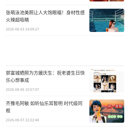
张萌泳池美照让人大饱眼福！身材性感
火辣超吸睛
2026-08-03 14:09:27
郭富城晒照为方媛庆生：祝老婆生日快
乐心想事成
2026-08-06 10:57:07
齐豫毛阿敏 如听仙乐耳暂明 时代级同
框
2026-08-07 22:22:48