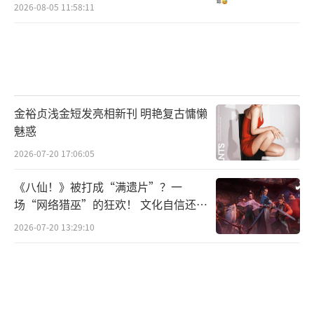
2026-08-05 11:58:11
金裕贞浅金短发亮相新刊 明艳复古慵懒
魅惑
2026-07-20 17:06:05
《八仙！》被打成“满遗片”？一
场“网络猎巫”的狂欢！ 文化自信还是
焦虑？
2026-07-20 13:29:10