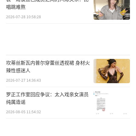
唱跳难熬
2026-07-28 10:58:28
坎蒂丝斯瓦内普尔穿蕾丝透视裙 身材火
辣性感迷人
2026-07-27 14:36:43
罗正工作室回应争议：太入戏亲女演员
纯属造谣
2026-08-05 11:54:32