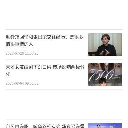
毛舜筠回忆和张国荣交往经历：是很多
情很重情的人
2026-07-28 11:00:25
天才女友编剧下沉口碑 市场反响两极分
化
2026-08-04 09:55:08
台风白海豚、鲸鱼路径有变 华东沿海需