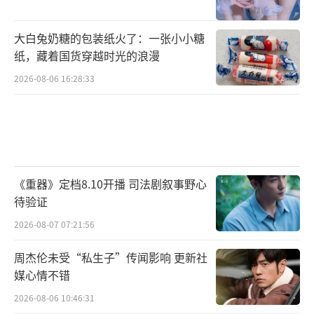
大白兔奶糖的包装纸火了：一张小小糖
纸，藏着国货穿越时光的浪漫
2026-08-06 16:28:33
《重器》定档8.10开播 司法剧叙事野心
待验证
2026-08-07 07:21:56
周杰伦未受“私生子”传闻影响 更新社
媒心情不错
2026-08-06 10:46:31