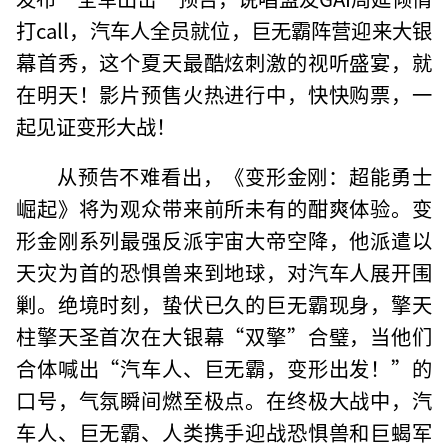
打call，汽车人全员就位，巨无霸阵营迎来大银
幕首秀，这个夏天最酷炫刺激的视听盛宴，就
在明天！影片预售火热进行中，快快购票，一
起见证变形大战！
从预告不难看出，《变形金刚：超能勇士
崛起》将为观众带来前所未有的酣爽体验。变
形金刚系列最强反派宇宙大帝空降，他派遣以
天灾为首的恐惧兽来到地球，对汽车人展开围
剿。绝境时刻，蛰伏已久的巨无霸现身，擎天
柱擎天圣首次在大银幕“双擎”合璧，当他们
合体喊出“汽车人、巨无霸，变形出发！”的
口号，气氛瞬间燃至极点。在终极大战中，汽
车人、巨无霸、人类携手迎战恐惧兽和巨蝎军