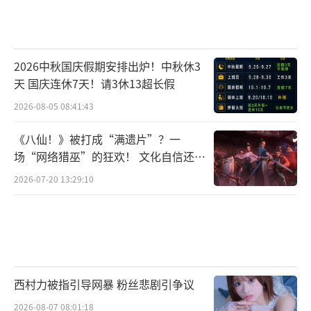
2026中秋国庆假期安排出炉！中秋休3
天 国庆连休7天！请3休13超长假
2026-08-05 08:41:43
《八仙！》被打成“满遗片”？一
场“网络猎巫”的狂欢！ 文化自信还是
焦虑？
2026-07-20 13:29:10
西村力被指引导网暴 粉丝悲剧引争议
2026-08-07 08:01:18