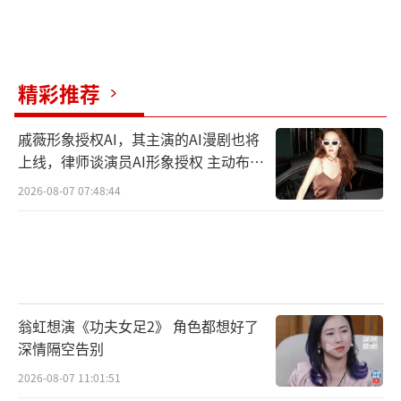
精彩推荐
戚薇形象授权AI，其主演的AI漫剧也将
上线，律师谈演员AI形象授权 主动布局
数字资产
2026-08-07 07:48:44
翁虹想演《功夫女足2》 角色都想好了
深情隔空告别
2026-08-07 11:01:51