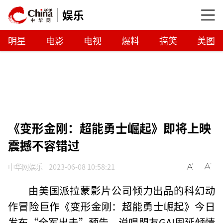
娱乐
明星
电影
电视
爆料
搞笑
美图
《变形金刚：超能勇士崛起》即将上映
震撼不容错过
中华网娱乐
2023-06-08 10:58:21
由美国派拉蒙影片公司倾力出品的科幻动
作冒险巨作《变形金刚：超能勇士崛起》今日
发布“全军出击”预告，说唱盟友GAI周延倾情