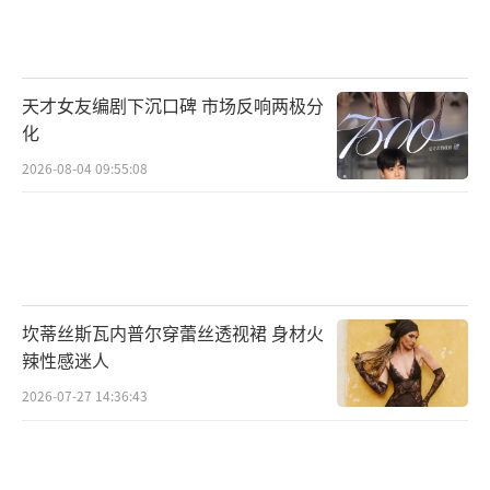
CK001）
天才女友编剧下沉口碑 市场反响两极分
化
2026-08-04 09:55:08
坎蒂丝斯瓦内普尔穿蕾丝透视裙 身材火
辣性感迷人
2026-07-27 14:36:43