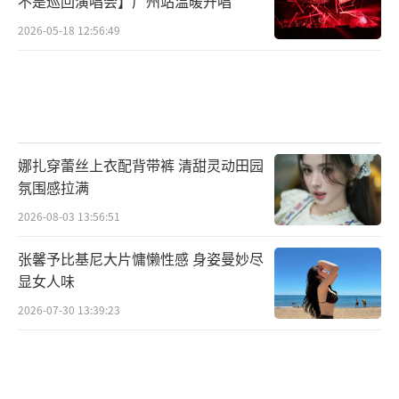
不是巡回演唱会】广州站温暖开唱
2026-05-18 12:56:49
娜扎穿蕾丝上衣配背带裤 清甜灵动田园
氛围感拉满
2026-08-03 13:56:51
张馨予比基尼大片慵懒性感 身姿曼妙尽
显女人味
2026-07-30 13:39:23