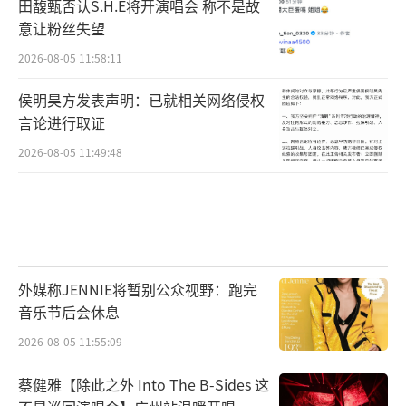
田馥甄否认S.H.E将开演唱会 称不是故
意让粉丝失望
2026-08-05 11:58:11
侯明昊方发表声明：已就相关网络侵权
言论进行取证
2026-08-05 11:49:48
外媒称JENNIE将暂别公众视野：跑完
音乐节后会休息
2026-08-05 11:55:09
蔡健雅【除此之外 Into The B-Sides 这