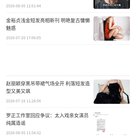
2026-08-05 12:01:44
金裕贞浅金短发亮相新刊 明艳复古慵懒
魅惑
2026-07-20 17:06:05
赵丽颖穿黑吊带裙气场全开 利落短发造
型又美又飒
2026-07-16 11:28:56
罗正工作室回应争议：太入戏亲女演员
纯属造谣
2026-08-05 11:54:32