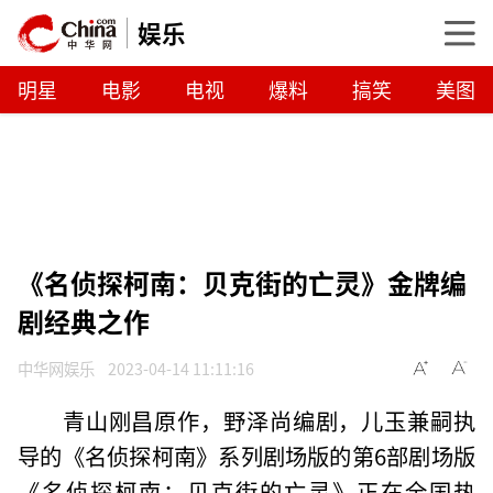
娱乐
明星
电影
电视
爆料
搞笑
美图
《名侦探柯南：贝克街的亡灵》金牌编
剧经典之作
中华网娱乐
2023-04-14 11:11:16
青山刚昌原作，野泽尚编剧，儿玉兼嗣执
导的《名侦探柯南》系列剧场版的第6部剧场版
《名侦探柯南：贝克街的亡灵》正在全国热