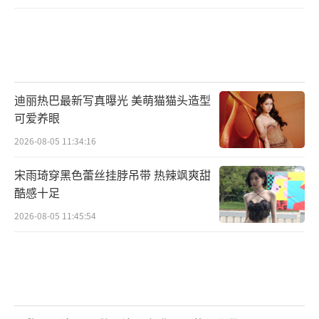
迪丽热巴最新写真曝光 美萌猫猫头造型
可爱养眼
2026-08-05 11:34:16
宋雨琦穿黑色蕾丝挂脖吊带 热辣飒爽甜
酷感十足
2026-08-05 11:45:54