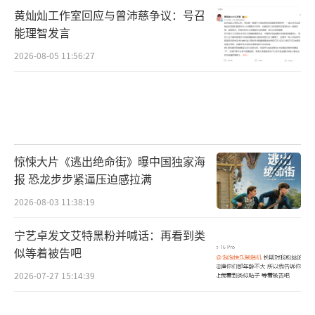
黄灿灿工作室回应与曾沛慈争议：号召
能理智发言
2026-08-05 11:56:27
惊悚大片《逃出绝命街》曝中国独家海
报 恐龙步步紧逼压迫感拉满
2026-08-03 11:38:19
宁艺卓发文艾特黑粉并喊话：再看到类
似等着被告吧
2026-07-27 15:14:39