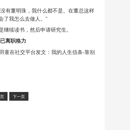
、没有董明珠，我什么都不是。在董总这样
会了我怎么去做人。”
是继续读书，然后申请研究生。
 已离职格力
羽童在社交平台发文：我的人生信条-靠别
页
下一页