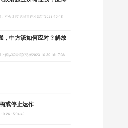
，不会让它“逃脱责任和惩罚”
2023-10-18
强，中方该如何应对？解放
对？解放军将领答记者
2023-10-30 16:17:36
机构或停止运作
-10-26 15:04:42