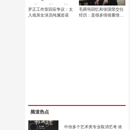
罗正工作室回应争议：太
毛舜筠回忆和张国荣交往
入戏亲女演员纯属造谣
经历：是很多情很重情的
人
频道热点
中传多个艺术类专业取消艺考 依