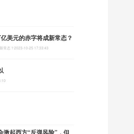
万亿美元的赤字将成新常态？
新常态？
2023-10-25 17:33:43
以
3:10
会激起西方“反弹风险”，但