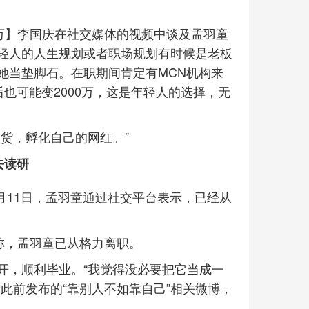
0万】李国庆在社交媒体的视频中谈及孟羽童
轻人的人生规划或者职场规划有时候是老板
她当垫脚石。在职期间肯定有MCN机构来
后也可能变2000万，这是年轻人的选择，无
货，孵化自己的网红。”
去读研
月11日，孟羽童通过社交平台表示，已经从
称，孟羽童已从格力离职。
开，顺利毕业。“我觉得没必要把它当成一
此前发布的“靠别人不如靠自己”相关微博，