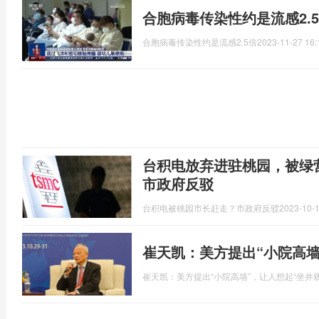
合胞病毒传染性约是流感2.
合胞病毒传染性约是流感2.5倍
2023-11-27 16:
台积电放弃进驻桃园，被绿
市政府反驳
台积电被桃园市长赶走？市政府反驳
2023-10-1
崔天凯：美方提出“小院高墙
崔天凯：美方提出“小院高墙”，让人想起“坐井观