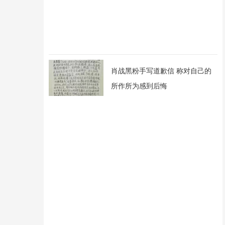
肖战黑粉手写道歉信 称对自己的
所作所为感到后悔