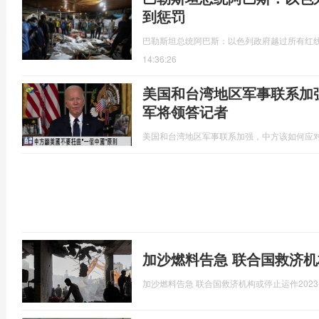
到惩罚
​巴勒斯坦总统阿巴斯：以色列政府越过所有红线
14:36:26
美国和台湾地区军事联系加
军将领答记者
美国和台湾地区军事联系加强，中方该如何应
加沙燃料告急 联合国救济
加沙燃料告急 联合国救济机构或停止运作
2023