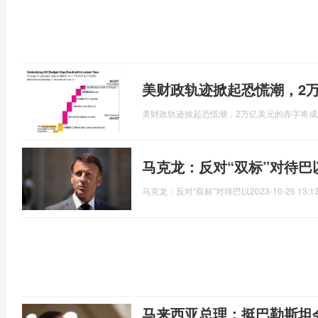
美财政轨迹掀起恐慌潮，2
美财政轨迹掀起恐慌潮，2万亿美元的赤字将成
马克龙：反对“双标”对待巴
马克龙：反对“双标”对待巴以
2023-10-26 13:1
马来西亚总理：挺巴勒斯坦