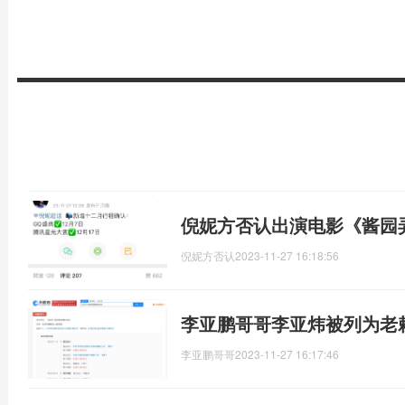
倪妮方否认出演电影《酱园
倪妮方否认
2023-11-27 16:18:56
李亚鹏哥哥李亚炜被列为老
李亚鹏哥哥
2023-11-27 16:17:46