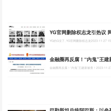
YG官网删除权志龙引热议 
YG的G没了, YG官网删除权志龙
2023-11-27 15
金融圈再反腐！“内鬼”王建
金融圈再反腐！“内鬼”王建新被查！
2023-11-2
巴勒斯坦总统阿巴斯：以色