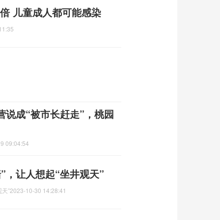
5倍 儿童成人都可能感染
11:35
营说成“被市长赶走”，桃园
9 09:04:54
”，让人想起“坐井观天”
天”
2023-10-30 14:28:41