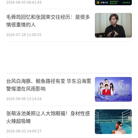
2026-08-05 08:41:43
毛舜筠回忆和张国荣交往经历：是很多
情很重情的人
2026-07-28 11:00:25
台风白海豚、鲸鱼路径有变 华东沿海需
警惕潜在风雨影响
2026-08-06 13:14:24
张萌泳池美照让人大饱眼福！身材性感
火辣超吸睛
2026-08-03 14:09:27