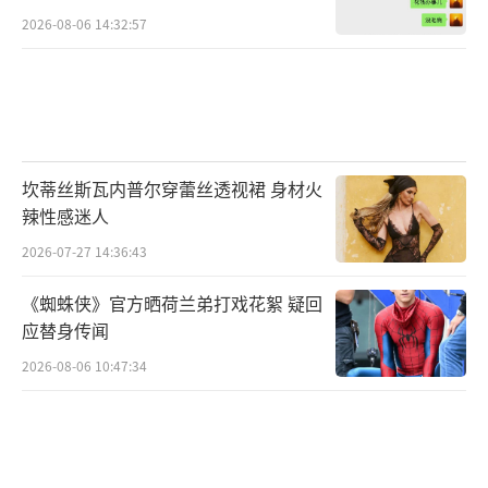
2026-08-06 14:32:57
坎蒂丝斯瓦内普尔穿蕾丝透视裙 身材火
辣性感迷人
2026-07-27 14:36:43
《蜘蛛侠》官方晒荷兰弟打戏花絮 疑回
应替身传闻
2026-08-06 10:47:34