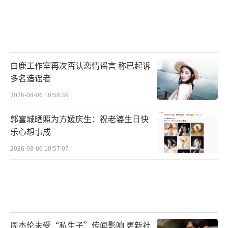
白鹿工作室再次否认恋情谣言 称已起诉
多名造谣者
2026-08-06 10:58:39
郭富城晒照为方媛庆生：祝老婆生日快
乐心想事成
2026-08-06 10:57:07
周杰伦未受“私生子”传闻影响 更新社