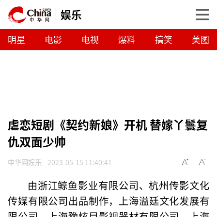
娱乐
明星
电影
电视
爆料
搞笑
美图
虐恋短剧《契约新娘》开机 替嫁丫鬟复
仇双面少帅
中华网娱乐
2023-05-15 11:40:41
由浙江鲸鱼影业有限公司、杭州传影文化
传媒有限公司出品制作，上海溢廷文化发展有
限公司、上海豫炫目影视器材有限公司、上海