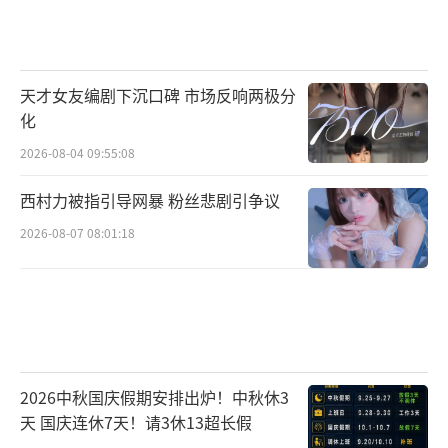
天才女友编剧下沉口碑 市场反响两极分
化
2026-08-04 09:55:08
西村力被指引导网暴 粉丝悲剧引争议
2026-08-07 08:01:18
2026中秋国庆假期安排出炉！中秋休3
天 国庆连休7天！请3休13超长假