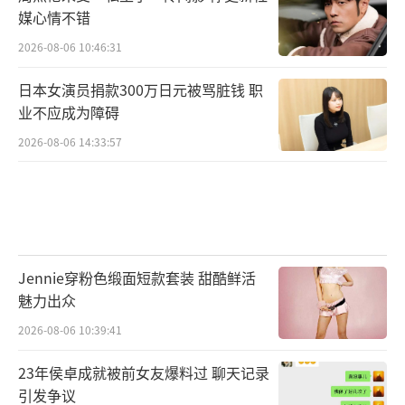
媒心情不错
2026-08-06 10:46:31
日本女演员捐款300万日元被骂脏钱 职
业不应成为障碍
2026-08-06 14:33:57
Jennie穿粉色缎面短款套装 甜酷鲜活
魅力出众
2026-08-06 10:39:41
23年侯卓成就被前女友爆料过 聊天记录
引发争议