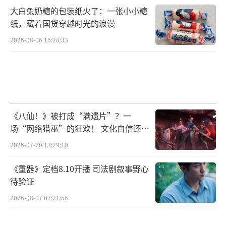
大白兔奶糖的包装纸火了：一张小小糖
纸，藏着国货穿越时光的浪漫
2026-08-06 16:28:33
《八仙！》被打成“满遗片”？一
场“网络猎巫”的狂欢！ 文化自信还是
焦虑？
2026-07-20 13:29:10
《重器》定档8.10开播 司法剧叙事野心
待验证
2026-08-07 07:21:56