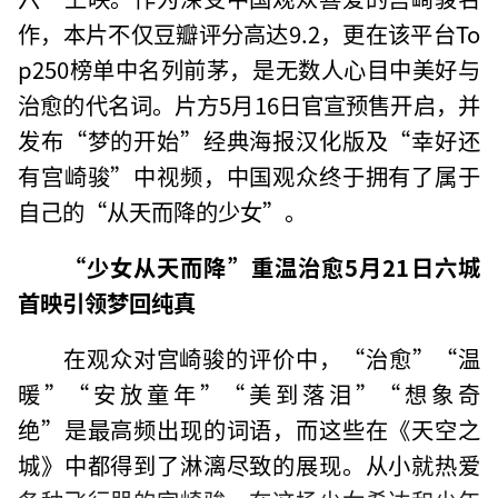
作，本片不仅豆瓣评分高达9.2，更在该平台To
p250榜单中名列前茅，是无数人心目中美好与
治愈的代名词。片方5月16日官宣预售开启，并
发布“梦的开始”经典海报汉化版及“幸好还
有宫崎骏”中视频，中国观众终于拥有了属于
自己的“从天而降的少女”。
“少女从天而降”重温治愈5月21日六城
首映引领梦回纯真
在观众对宫崎骏的评价中，“治愈”“温
暖”“安放童年”“美到落泪”“想象奇
绝”是最高频出现的词语，而这些在《天空之
城》中都得到了淋漓尽致的展现。从小就热爱