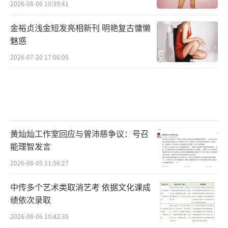
2026-08-06 10:39:41
金裕贞浅金短发亮相新刊 明艳复古慵懒
魅惑
2026-07-20 17:06:05
黄灿灿工作室回应与曾沛慈争议：号召
能理智发言
2026-08-05 11:56:27
中传多个艺术类取消艺考 依据文化课成
绩依次录取
2026-08-06 10:42:35