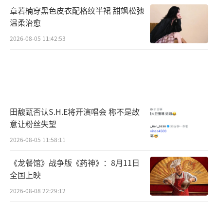
章若楠穿黑色皮衣配格纹半裙 甜飒松弛
温柔治愈
2026-08-05 11:42:53
田馥甄否认S.H.E将开演唱会 称不是故
意让粉丝失望
2026-08-05 11:58:11
《龙餐馆》战争版《药神》：8月11日
全国上映
2026-08-08 22:29:12