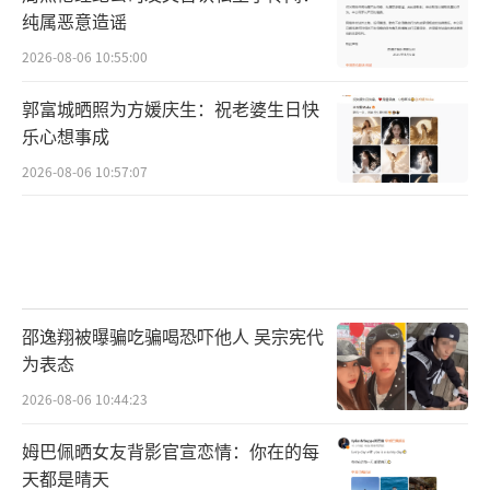
纯属恶意造谣
2026-08-06 10:55:00
郭富城晒照为方媛庆生：祝老婆生日快
乐心想事成
2026-08-06 10:57:07
邵逸翔被曝骗吃骗喝恐吓他人 吴宗宪代
为表态
2026-08-06 10:44:23
姆巴佩晒女友背影官宣恋情：你在的每
天都是晴天