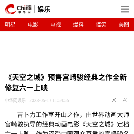
娱乐
明星
电影
电视
爆料
搞笑
美图
《天空之城》预售宫崎骏经典之作全新
修复六一上映
中华网娱乐
2023-05-17 11:54:55
吉卜力工作室开山之作，由世界动画大师
宫崎骏执导的经典动画电影《天空之城》定档
六一上映。作为深受中国观众喜爱的宫崎骏名