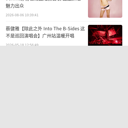
魅力出众
2026-08-06 10:39:41
蔡健雅【除此之外 Into The B-Sides 这
不是巡回演唱会】广州站温暖开唱
2026-05-18 12:56:49
周杰伦经纪公司发文否认私生子传闻：
纯属恶意造谣
2026-08-06 10:55:00
毛舜筠回忆和张国荣交往经历：是很多
情很重情的人