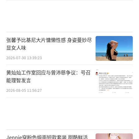
张馨予比基尼大片慵懒性感 身姿曼妙尽
显女人味
2026-07-30 13:39:23
黄灿灿工作室回应与曾沛慈争议：号召
能理智发言
2026-08-05 11:56:27
Jennie穿粉色缎面短款套装 甜酷鲜活