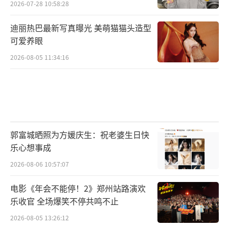
2026-07-28 10:58:28
迪丽热巴最新写真曝光 美萌猫猫头造型
可爱养眼
2026-08-05 11:34:16
郭富城晒照为方媛庆生：祝老婆生日快
乐心想事成
2026-08-06 10:57:07
电影《年会不能停！2》郑州站路演欢
乐收官 全场爆笑不停共鸣不止
2026-08-05 13:26:12