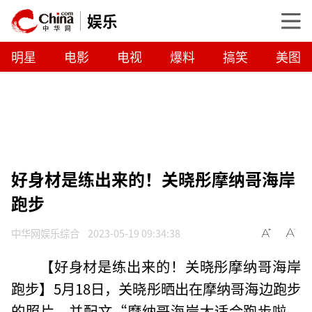
娱乐
明星
电影
电视
爆料
搞笑
美图
好身材是练出来的！关晓彤摩纳哥海岸
跑步
中华网娱乐综合
2023-05-19 09:34:38
【好身材是练出来的！关晓彤摩纳哥海岸
跑步】5月18日，关晓彤晒出在摩纳哥海边跑步
的照片，并配文“摩纳哥海岸太适合跑步啦，