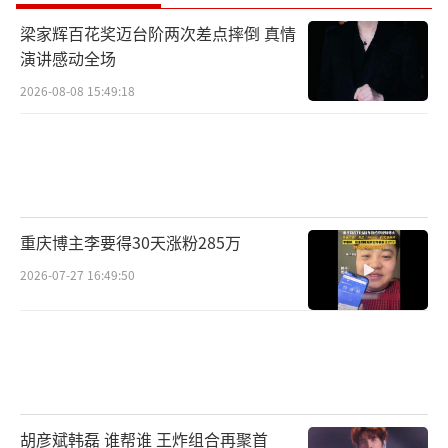
梁家辉百花奖迈台阶两次差点摔倒 真情
演讲感动全场
2026-08-08 15:49:18
重庆博主李要得30天涨粉285万
2026-07-27 16:49:50
胡彦斌韩磊 谁帮谁 王炸组合再聚首