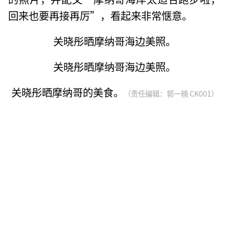
回来也要再接再厉”，看起来非常惬意。
关晓彤晒摩纳哥海边美照。
关晓彤晒摩纳哥海边美照。
关晓彤晒摩纳哥的美食。
（责任编辑：郭一楠 CK001）