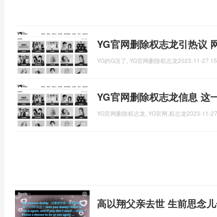
YG官网删除权志龙引热议 
YG的G没了, YG官网删除权志龙
2023-11-27 15
YG官网删除权志龙信息 这
YG官网删除权志龙, YG官网,权志龙
2023-11-27
高以翔父亲去世 生前思念