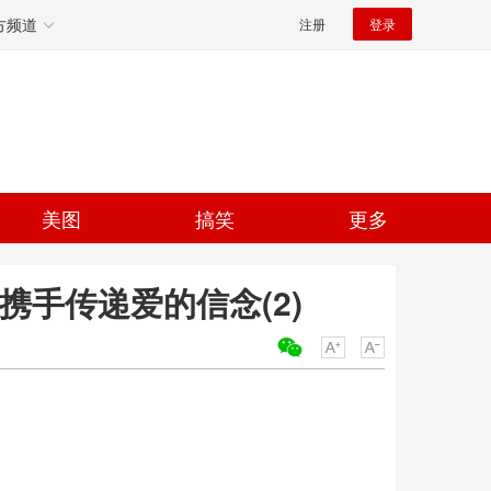
方频道
注册
登录
美图
搞笑
更多
携手传递爱的信念(2)
关键词：