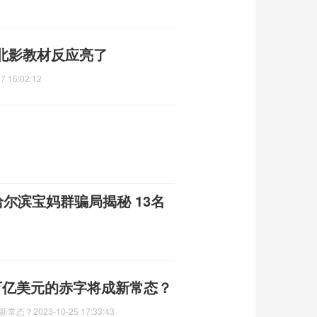
北影教材反应亮了
7 16:02:12
哈尔滨宝妈群骗局揭秘 13名
万亿美元的赤字将成新常态？
新常态？
2023-10-25 17:33:43