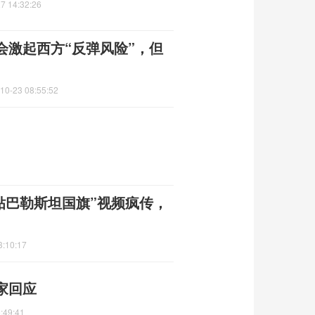
7 14:32:26
会激起西方“反弹风险”，但
10-23 08:55:52
贴巴勒斯坦国旗”视频疯传，
3:10:17
家回应
:49:41