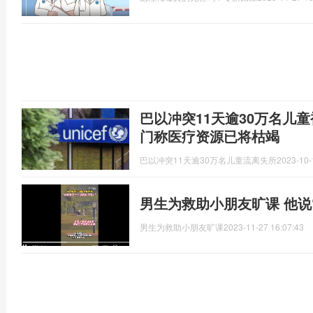
巴以冲突11天逾30万名儿
门称医疗资源已将枯竭
巴以冲突11天逾30万名儿童流离失所
2023-10-
男生为救助小朋友旷课 他说
男生为救助小朋友旷课
2023-11-27 16:07:43