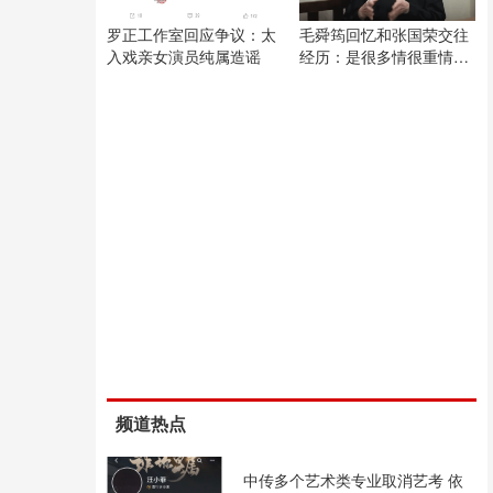
罗正工作室回应争议：太
毛舜筠回忆和张国荣交往
入戏亲女演员纯属造谣
经历：是很多情很重情的
人
频道热点
中传多个艺术类专业取消艺考 依