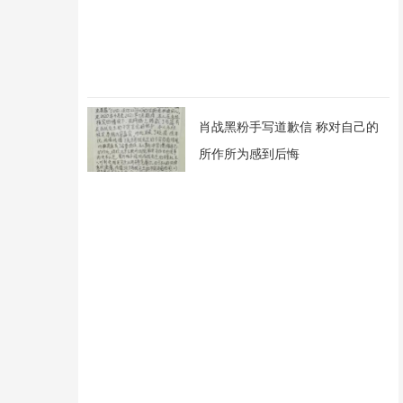
肖战黑粉手写道歉信 称对自己的
所作所为感到后悔