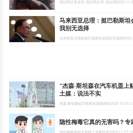
高以翔父亲去世, 高以翔父亲, 高以翔
2023-11-2
马来西亚总理：挺巴勒斯坦
我别无选择
马来西亚总理称挺巴勒斯坦是因别无选择
2023-
“杰森·斯坦森在汽车机盖上
土媒：说法不实
杰森·斯坦森贴巴勒斯坦国旗假的
2023-10-25 1
隐性梅毒它真的无害吗？专
隐性梅毒真的无害吗？专家回应
2023-11-27 15