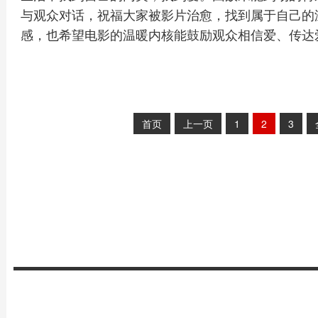
与观众对话，祝福大家被影片治愈，找到属于自己的
感，也希望电影的温暖内核能鼓励观众相信爱、传达
首页
上一页
1
2
3