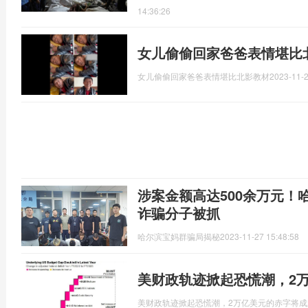
14:36:26
女儿偷偷回家爸爸表情堪比
女儿偷偷回家爸爸表情堪比北影教材
2023-11-2
涉案金额高达500余万元！
诈骗分子被抓
哈尔滨宝妈群骗局揭秘
2023-11-27 15:48:58
美财政轨迹掀起恐慌潮，2
美财政轨迹掀起恐慌潮，2万亿美元的赤字将成