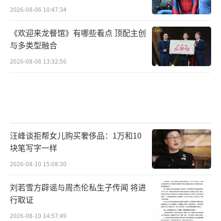
2026-08-06 10:47:34
《欢迎来龙餐馆》有哪些看点 顶配主创
与多类型融合
2026-08-08 13:32:56
汪峰谈拒帮女儿购买奢侈品：1万和10
块笔写字一样
2026-08-10 15:08:30
刘若雪方辟谣与周杰伦私生子传闻 将进
行取证
2026-08-10 14:57:49