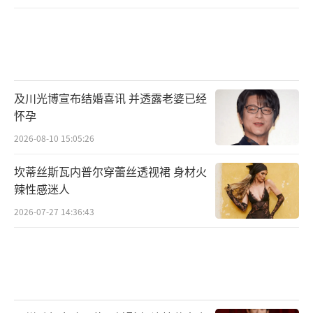
及川光博宣布结婚喜讯 并透露老婆已经
怀孕
2026-08-10 15:05:26
坎蒂丝斯瓦内普尔穿蕾丝透视裙 身材火
辣性感迷人
2026-07-27 14:36:43