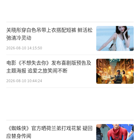
关晓彤穿白色吊带上衣搭配短裤 鲜活松
弛清冷灵动
2026-08-10 14:15:50
电影《不想失去你》发布喜剧版预告及
主题海报 追爱之旅笑闹不断
2026-08-10 10:44:24
《蜘蛛侠》官方晒荷兰弟打戏花絮 疑回
应替身传闻