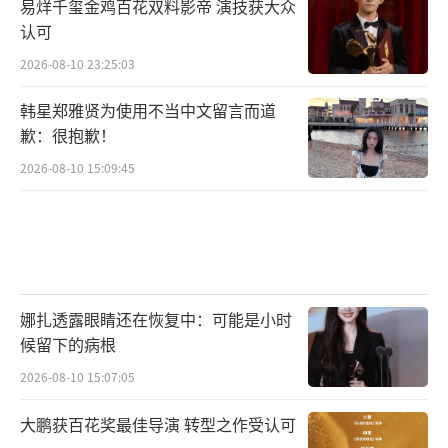
易烊千玺金鸡百花双料影帝 演技获大众
认可
2026-08-10 23:25:03
韩星郑雅贤为使用不当中文留言而道
歉：很抱歉！
2026-08-10 15:09:45
娜扎透露眼睛还在恢复中：可能是小时
候留下的病根
2026-08-10 15:07:05
大鹏获百花奖最佳导演 转型之作受认可