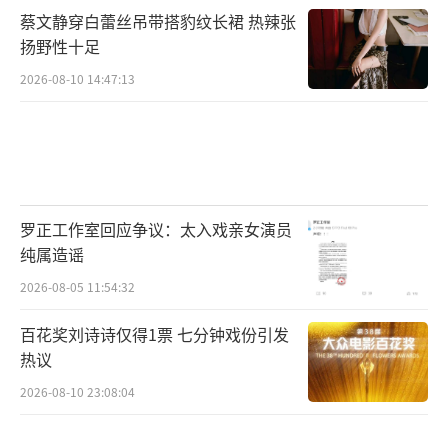
蔡文静穿白蕾丝吊带搭豹纹长裙 热辣张
扬野性十足
2026-08-10 14:47:13
罗正工作室回应争议：太入戏亲女演员
纯属造谣
2026-08-05 11:54:32
百花奖刘诗诗仅得1票 七分钟戏份引发
热议
2026-08-10 23:08:04