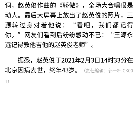
词，赵英俊作曲的《骄傲》，全场大合唱很是
动人。最后大屏幕上放出了赵英俊的照片，王
源转过身对着他说：“看吧，我们都记得
你。”网友们看到后纷纷感动不已：“王源永
远记得教他吉他的赵英俊老师”。
据悉，赵英俊于2021年2月3日14时33分在
北京因病去世，终年43岁。
（责任编辑：郭一楠 CK00
1）