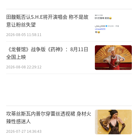
田馥甄否认S.H.E将开演唱会 称不是故
意让粉丝失望
2026-08-05 11:58:11
《龙餐馆》战争版《药神》：8月11日
全国上映
2026-08-08 22:29:12
坎蒂丝斯瓦内普尔穿蕾丝透视裙 身材火
辣性感迷人
2026-07-27 14:36:43