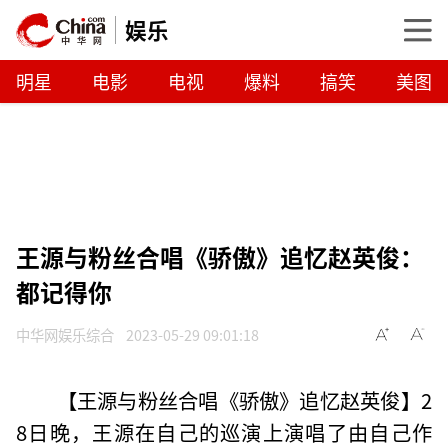
娱乐
明星
电影
电视
爆料
搞笑
美图
王源与粉丝合唱《骄傲》追忆赵英俊：
都记得你
中华网娱乐综合
2023-05-29 09:01:18
【王源与粉丝合唱《骄傲》追忆赵英俊】2
8日晚，王源在自己的巡演上演唱了由自己作