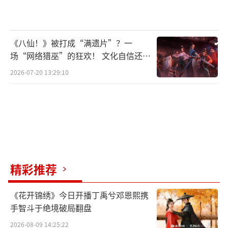
《八仙！》被打成“满遗片”？一
场“网络猎巫”的狂欢！ 文化自信还是
焦虑？
2026-07-20 13:29:10
精彩推荐
《花开锦绣》今日开播丁禹兮邓恩熙携
手智斗于绝境破局翻盘
2026-08-09 14:25:22