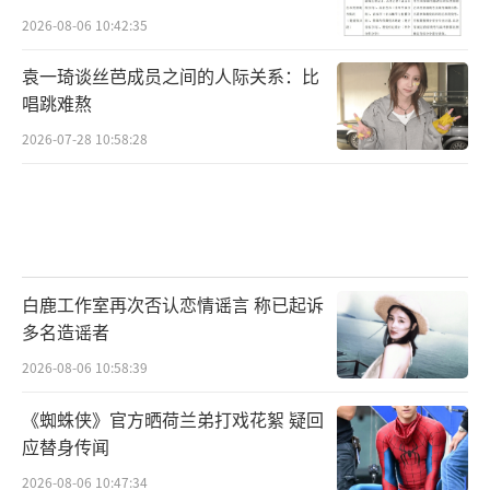
2026-08-06 10:42:35
袁一琦谈丝芭成员之间的人际关系：比
唱跳难熬
2026-07-28 10:58:28
白鹿工作室再次否认恋情谣言 称已起诉
多名造谣者
2026-08-06 10:58:39
《蜘蛛侠》官方晒荷兰弟打戏花絮 疑回
应替身传闻
2026-08-06 10:47:34