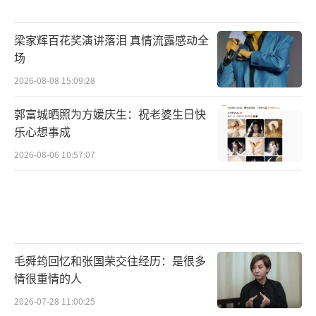
梁家辉百花奖演讲落泪 真情流露感动全
场
2026-08-08 15:09:28
郭富城晒照为方媛庆生：祝老婆生日快
乐心想事成
2026-08-06 10:57:07
毛舜筠回忆和张国荣交往经历：是很多
情很重情的人
2026-07-28 11:00:25