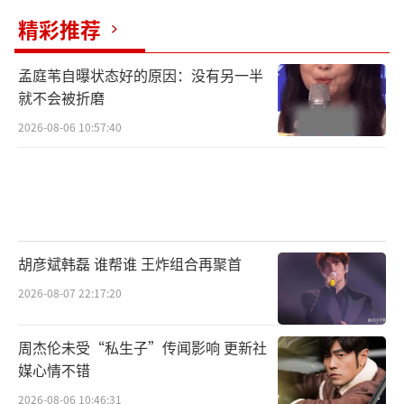
精彩推荐
孟庭苇自曝状态好的原因：没有另一半
就不会被折磨
2026-08-06 10:57:40
胡彦斌韩磊 谁帮谁 王炸组合再聚首
2026-08-07 22:17:20
周杰伦未受“私生子”传闻影响 更新社
媒心情不错
2026-08-06 10:46:31