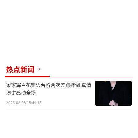
热点新闻
梁家辉百花奖迈台阶两次差点摔倒 真情
演讲感动全场
2026-08-08 15:49:18