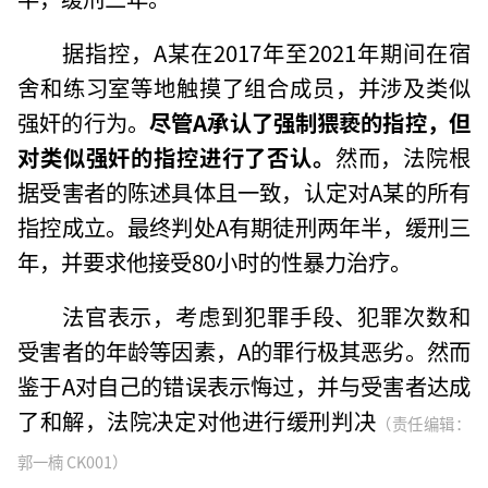
据指控，A某在2017年至2021年期间在宿
舍和练习室等地触摸了组合成员，并涉及类似
强奸的行为。
尽管A承认了强制猥亵的指控，但
对类似强奸的指控进行了否认。
然而，法院根
据受害者的陈述具体且一致，认定对A某的所有
指控成立。最终判处A有期徒刑两年半，缓刑三
年，并要求他接受80小时的性暴力治疗。
法官表示，考虑到犯罪手段、犯罪次数和
受害者的年龄等因素，A的罪行极其恶劣。然而
鉴于A对自己的错误表示悔过，并与受害者达成
了和解，法院决定对他进行缓刑判决
（责任编辑：
郭一楠 CK001）