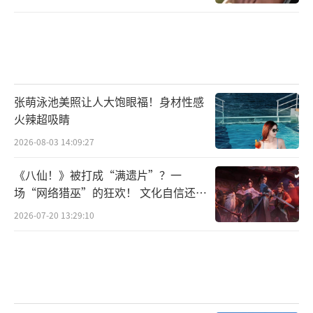
张萌泳池美照让人大饱眼福！身材性感
火辣超吸睛
2026-08-03 14:09:27
《八仙！》被打成“满遗片”？一
场“网络猎巫”的狂欢！ 文化自信还是
焦虑？
2026-07-20 13:29:10