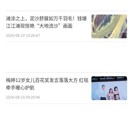
光。气势恢宏的朝歌城、华丽壮观的登基大
典、战火中倒塌的冀州城寨，可见场景设计及
滩涂之上，泥沙舒展如万千羽毛！钱塘
美学风格的极致呈现。与殷郊搏斗的九尾白
江江滩现惊艳“大地流沙”画面
狐，振翅冲天的雷震子等特效场景，皆带来耳
2026-08-10 10:26:47
目一新的视觉冲击，让观众对影片更添期待。
三千年国民神话创新改编打造属于当代的
封神史诗
封神故事流传三千年之久，不断被各种艺
梅婷12岁女儿百花奖发言落落大方 红毯
术形式改编和讲述。《封神三部曲》取材自明
牵手暖心护航
代小说《封神演义》和宋元话本《武王伐纣平
2026-08-10 09:29:46
话》，从2014年起，导演乌尔善与编剧团队就
开始了剧本创作，经过大量的研究与讨论，并
邀请到人类学家、历史学家、民俗学家、历史