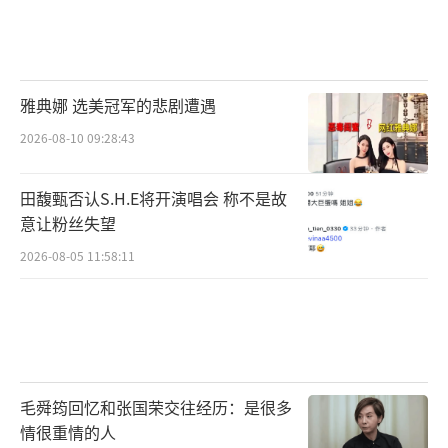
雅典娜 选美冠军的悲剧遭遇
2026-08-10 09:28:43
田馥甄否认S.H.E将开演唱会 称不是故
意让粉丝失望
2026-08-05 11:58:11
毛舜筠回忆和张国荣交往经历：是很多
情很重情的人