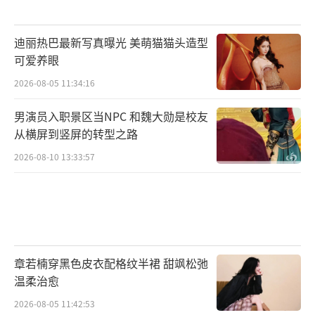
化旅游股份有限公司无锡分公司、北京京西文
化旅游股份有限公司、世纪长生天影业(北京）
迪丽热巴最新写真曝光 美萌猫猫头造型
有限公司、东阳长生天影视制作有限公司、天
可爱养眼
津猫眼微影文化传媒有限公司、上海腾讯企鹅
2026-08-05 11:34:16
影视文化传播有限公司、青岛海发影视文化有
男演员入职景区当NPC 和魏大勋是校友
限公司、华夏电影发行有限责任公司出品，影
从横屏到竖屏的转型之路
片将于7月20日全国上映，敬请期待。
（责任编
2026-08-10 13:33:57
辑：郭一楠 CK001）
章若楠穿黑色皮衣配格纹半裙 甜飒松弛
温柔治愈
2026-08-05 11:42:53