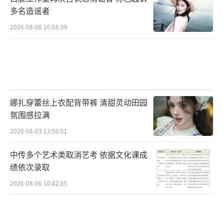
多名造谣者
2026-08-06 10:58:39
娜扎穿蕾丝上衣配背带裤 清甜灵动田园
氛围感拉满
2026-08-03 13:56:51
中传多个艺术类取消艺考 依据文化课成
绩依次录取
2026-08-06 10:42:35