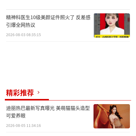
精神科医生10级美颜证件照火了 反差感
引爆全网热议
2026-08-03 08:35:15
精彩推荐
迪丽热巴最新写真曝光 美萌猫猫头造型
可爱养眼
2026-08-05 11:34:16