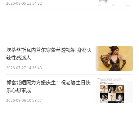
2026-08-05 11:54:32
坎蒂丝斯瓦内普尔穿蕾丝透视裙 身材火
辣性感迷人
2026-07-27 14:36:43
郭富城晒照为方媛庆生：祝老婆生日快
乐心想事成
2026-08-06 10:57:07