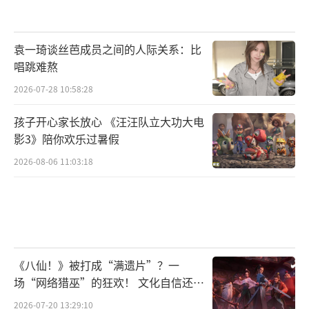
袁一琦谈丝芭成员之间的人际关系：比
唱跳难熬
2026-07-28 10:58:28
孩子开心家长放心 《汪汪队立大功大电
影3》陪你欢乐过暑假
2026-08-06 11:03:18
《八仙！》被打成“满遗片”？一
场“网络猎巫”的狂欢！ 文化自信还是
焦虑？
2026-07-20 13:29:10