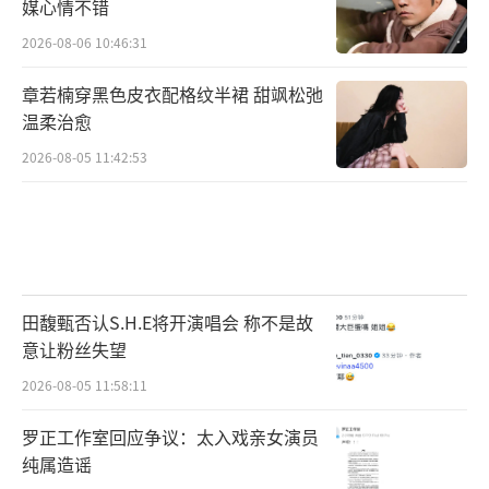
媒心情不错
2026-08-06 10:46:31
章若楠穿黑色皮衣配格纹半裙 甜飒松弛
温柔治愈
2026-08-05 11:42:53
田馥甄否认S.H.E将开演唱会 称不是故
意让粉丝失望
2026-08-05 11:58:11
罗正工作室回应争议：太入戏亲女演员
纯属造谣