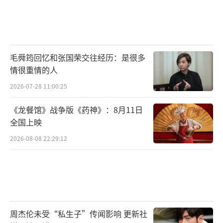
毛舜筠回忆和张国荣交往经历：是很多
情很重情的人
2026-07-28 11:00:25
《龙餐馆》战争版《药神》：8月11日
全国上映
2026-08-08 22:29:12
周杰伦未受“私生子”传闻影响 更新社