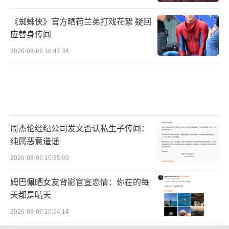
《蜘蛛侠》官方晒荷兰弟打戏花絮 疑回
应替身传闻
2026-08-06 10:47:34
周杰伦经纪公司发文否认私生子传闻：
纯属恶意造谣
2026-08-06 10:55:00
姆巴佩晒女友背影官宣恋情：你在的每
天都是晴天
2026-08-06 10:54:14