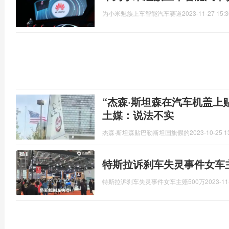
为小米魅族上车智能汽车赛道
2023-11-27 15:3
“杰森·斯坦森在汽车机盖上
土媒：说法不实
杰森·斯坦森贴巴勒斯坦国旗假的
2023-10-25 1
特斯拉诉刹车失灵事件女车主
特斯拉诉刹车失灵事件女车主赔500万
2023-11