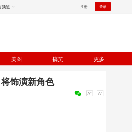
方频道
注册
登录
美图
搞笑
更多
威 将饰演新角色
关键词：