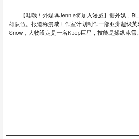
【哇哦！外媒曝Jennie将加入漫威】据外媒，BLA
雄队伍。报道称漫威工作室计划制作一部亚洲超级英雄电
Snow，人物设定是一名Kpop巨星，技能是操纵冰雪