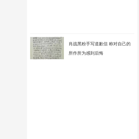
肖战黑粉手写道歉信 称对自己的
所作所为感到后悔