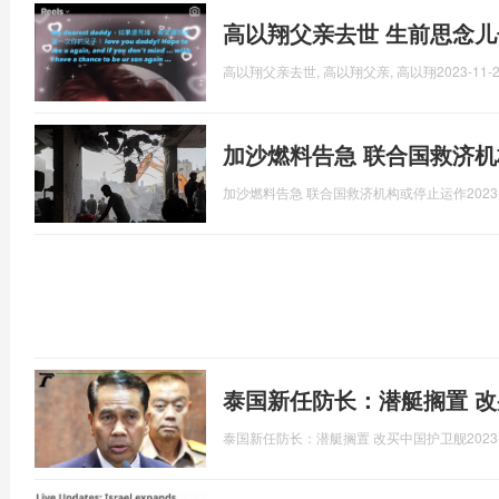
高以翔父亲去世 生前思念
高以翔父亲去世, 高以翔父亲, 高以翔
2023-11-2
加沙燃料告急 联合国救济
加沙燃料告急 联合国救济机构或停止运作
2023
泰国新任防长：潜艇搁置 
泰国新任防长：潜艇搁置 改买中国护卫舰
2023