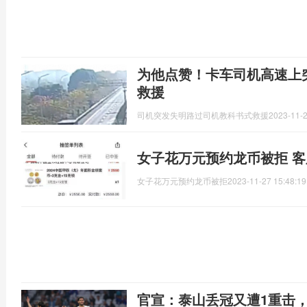
为他点赞！卡车司机高速上
救援
司机突发失明路过司机教科书式救援
2023-11-2
女子花万元预约龙币被拒 
女子花万元预约龙币被拒
2023-11-27 15:48:19
官宣：泰山丢冠又遭1重击，