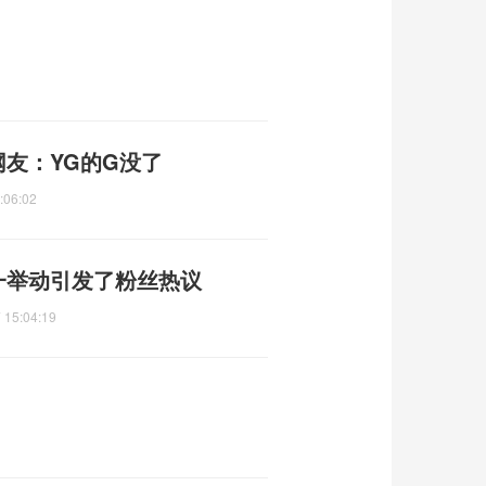
网友：YG的G没了
:06:02
一举动引发了粉丝热议
 15:04:19