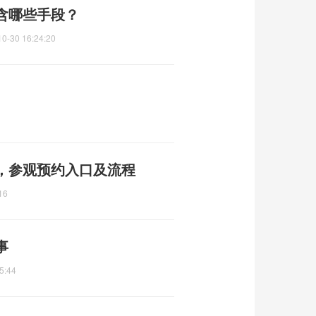
含哪些手段？
10-30 16:24:20
，参观预约入口及流程
16
事
5:44