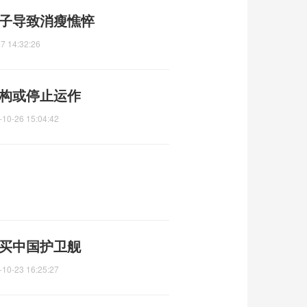
儿子导致消瘦憔悴
7 14:32:26
机构或停止运作
-10-26 15:04:42
改买中国护卫舰
-10-23 16:25:27