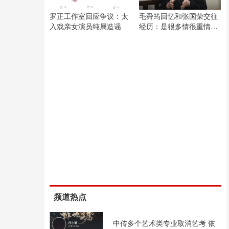
罗正工作室回应争议：太
毛舜筠回忆和张国荣交往
入戏亲女演员纯属造谣
经历：是很多情很重情的
人
频道热点
中传多个艺术类专业取消艺考 依