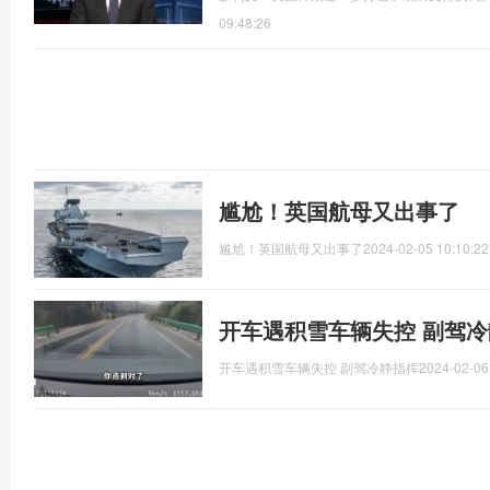
09:48:26
尴尬！英国航母又出事了
尴尬！英国航母又出事了
2024-02-05 10:10:22
开车遇积雪车辆失控 副驾
开车遇积雪车辆失控 副驾冷静指挥
2024-02-06