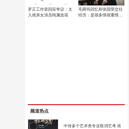
罗正工作室回应争议：太
毛舜筠回忆和张国荣交往
入戏亲女演员纯属造谣
经历：是很多情很重情的
人
频道热点
中传多个艺术类专业取消艺考 依