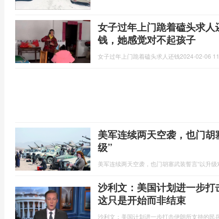
女子过年上门跪着磕头求人
钱，她感觉对不起孩子
女子过年上门跪着磕头求人还钱
2024-02-06 11
美军连续两天空袭，也门胡
级”
美军连续两天空袭，也门胡塞武装誓言“以升级
沙利文：美国计划进一步打
这只是开始而非结束
沙利文：美国计划进一步打击伊朗所支持的民