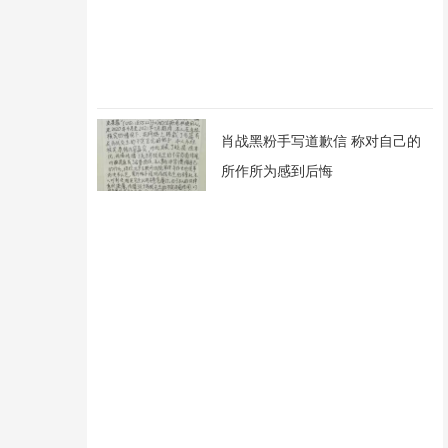
肖战黑粉手写道歉信 称对自己的
所作所为感到后悔