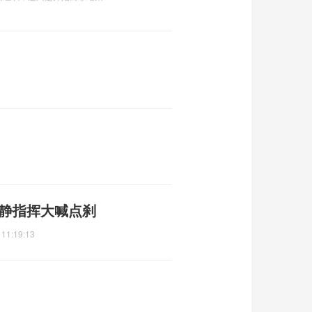
冷静指挥大喊点刹
 11:19:13