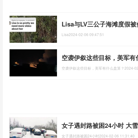
Lisa与LV三公子海滩度假
Lisa
2024-02-06 09:47:51
空袭伊叙这些目标，美军有
空袭伊叙这些目标，美军有什么盘算？
2024-02
女子遇封路被困24小时 大
女子遇封路被困24小时
2024-02-06 11:31:40