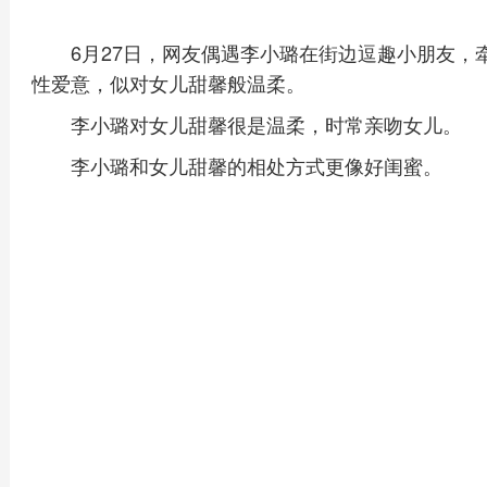
6月27日，网友偶遇李小璐在街边逗趣小朋友
性爱意，似对女儿甜馨般温柔。
李小璐对女儿甜馨很是温柔，时常亲吻女儿。
李小璐和女儿甜馨的相处方式更像好闺蜜。