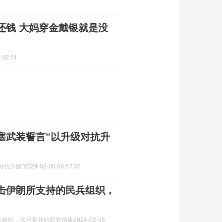
还钱 大妈穿金戴银就是没
:32:51
塞武装誓言“以升级对抗升
对抗升级”
2024-02-05 09:57:35
击伊朗所支持的民兵组织，
兵组织，这只是开始而非结束
2024-02-05