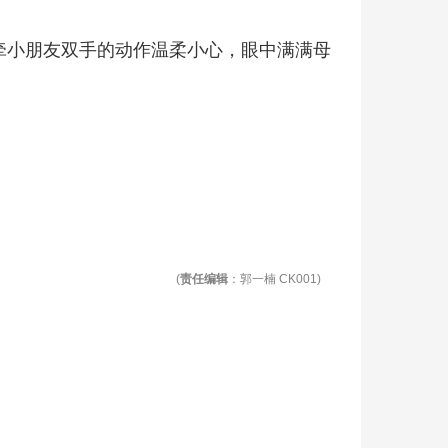
，牵小朋友双手的动作温柔小心，眼中满满母
(
责任编辑
：郭一楠 CK001)