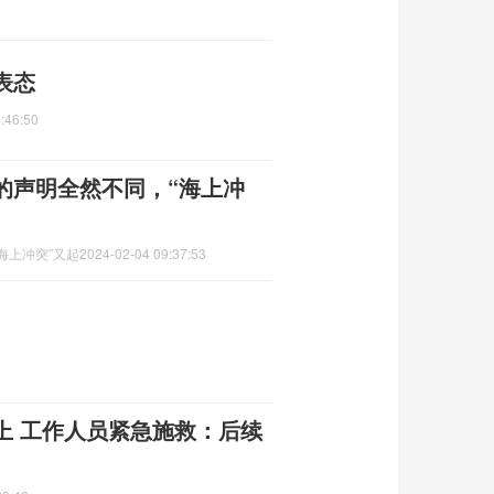
表态
:46:50
的声明全然不同，“海上冲
海上冲突”又起
2024-02-04 09:37:53
上 工作人员紧急施救：后续