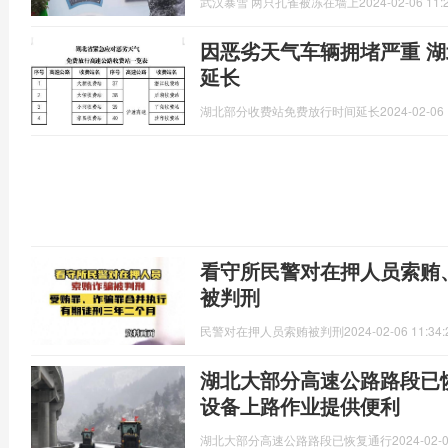
武汉暴雪 两只孔雀被冻在墙上
2024-02-06 11:
因恶劣天气车辆拥堵严重 湖北部分收费站免费放行时间
延长
湖北部分收费站免费放行时间延长
2024-02-06 
看守所民警对在押人员索贿
被判刑
民警对在押人员索贿被判刑
2024-02-06 11:34:
湖北大部分高速公路路段已
设备上路作业提供便利
湖北大部分高速公路路段已恢复通行
2024-02-0