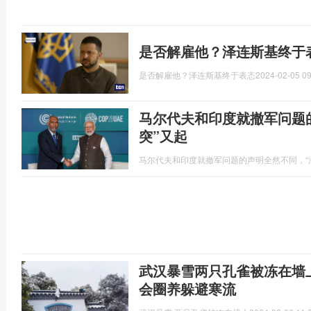
是否解雇他？泽连斯基终于
是否解雇他？泽连斯基终于表态
2024-02-05 09
马尔代夫和印度就撤军问题
突”又起
马尔代夫和印度就撤军问题的声明全然不同，“
武汉暴雪两只孔雀被冻在墙
会圈养躲避寒流