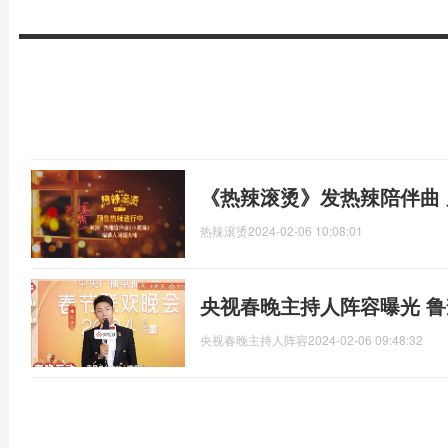
《热辣滚烫》发热辣陪伴曲
热辣滚烫
2024-02-06 10:08:01
央视春晚主持人阵容曝光 
央视春晚主持人阵容
2024-02-06 09:48:32