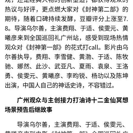
热议与好评，更点燃大家对《封神第二部》的
期待，随着口碑持续发酵，豆瓣评分上涨至7.
8。导演乌尔善，主演费翔、于适、侯雯元、黄
曦彦来到全国巡回礼广州站，感受到现场热情
观众对《封神第一部》的花式打call。影片由乌
尔善执导，费翔、李雪健、黄渤、于适、陈牧
驰、娜然、此沙、武亚凡、夏雨、袁泉、王洛
勇、侯雯元、黄曦彦、李昀锐、杨玏以及陈坤
出演，中国人自己的神话史诗，不容错过。
广州观众与主创接力打油诗十二金仙冥想
场景预告后继故事
导演乌尔善，主演费翔、于适、侯雯元、