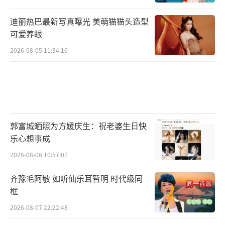
迪丽热巴最新写真曝光 美萌猫猫头造型
可爱养眼
2026-08-05 11:34:16
郭富城晒照为方媛庆生：祝老婆生日快
乐心想事成
2026-08-06 10:57:07
齐豫毛阿敏 如听仙乐耳暂明 时代级同
框
2026-08-07 22:22:48