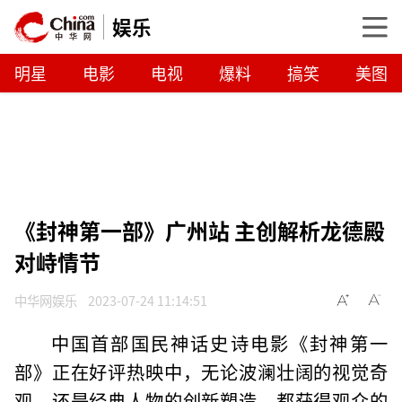
娱乐
明星
电影
电视
爆料
搞笑
美图
《封神第一部》广州站 主创解析龙德殿
对峙情节
中华网娱乐
2023-07-24 11:14:51
中国首部国民神话史诗电影《封神第一
部》正在好评热映中，无论波澜壮阔的视觉奇
观，还是经典人物的创新塑造，都获得观众的