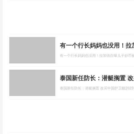
有一个行长妈妈也没用！拉
有一个行长妈妈也没用！拉加德自曝儿子炒币被
泰国新任防长：潜艇搁置 
泰国新任防长：潜艇搁置 改买中国护卫舰
2023