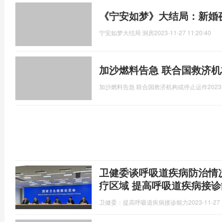
《宁安如梦》大结局：新婚
宁安如梦大结局 洞房
2023-11-27 11:20:40
加沙燃料告急 联合国救济
加沙燃料告急 联合国救济机构或停止运作
2023
卫健委谈呼吸道疾病防治情
疗区域 提高呼吸道疾病接诊
卫健委：提高呼吸道疾病接诊能力
2023-11-27 