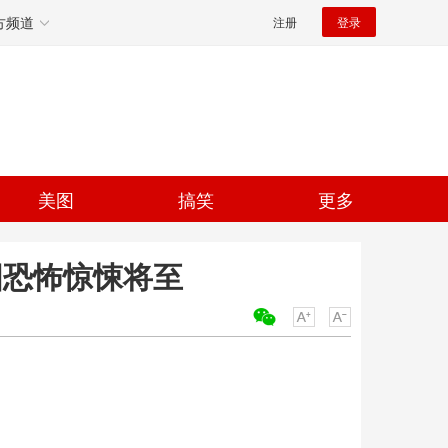
方频道
注册
登录
美图
搞笑
更多
国恐怖惊悚将至
关键词：