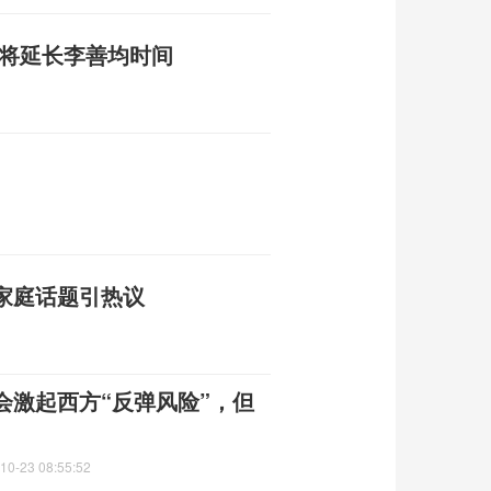
 将延长李善均时间
家庭话题引热议
会激起西方“反弹风险”，但
10-23 08:55:52