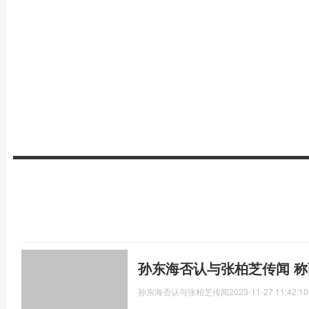
孙东海否认与张柏芝传闻 
孙东海否认与张柏芝传闻
2023-11-27 11:42:10