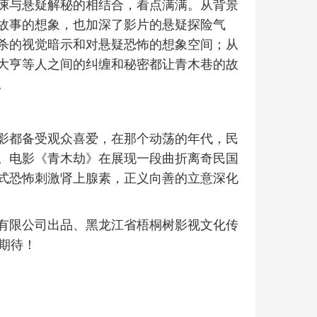
悚与悬疑解秘的相结合，看点满满。从背景
故事的想象，也加深了影片的悬疑探险气
杀的视觉暗示和对悬疑恐怖的想象空间；从
大亨等人之间的纠缠和秘密都让青木巷的故
。
影都备受观众喜爱，在那个动荡的年代，民
。电影《青木劫》在展现一段曲折离奇民国
式恐怖刺激肾上腺素，正义向善的立意深化
有限公司出品、黑龙江省梧桐树影视文化传
期待！