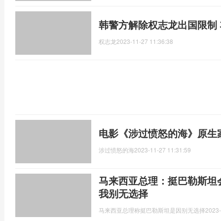
韩警方解除权志龙出国限制
权志龙
2023-11-27 11:36:38
电影《涉过愤怒的海》原生
涉过愤怒的海
2023-11-27 11:31:59
马来西亚总理：挺巴勒斯坦
我别无选择
马来西亚总理称挺巴勒斯坦是因别无选择
2023-