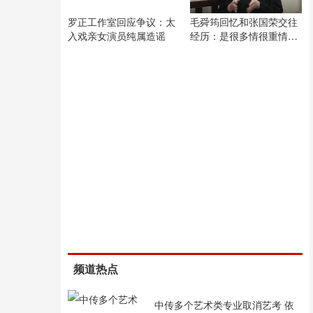
罗正工作室回应争议：太
毛舜筠回忆和张国荣交往
入戏亲女演员纯属造谣
经历：是很多情很重情的
人
频道热点
中传多个艺术类专业取消艺考 依