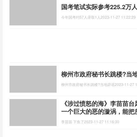
国考笔试实际参考225.2万
今年国考约57人录取1人
2023-11-27 11:22:29
柳州市政府秘书长跳楼?当
柳州市政府秘书长跳楼?当地辟谣
2023-11-27 1
《涉过愤怒的海》李苗苗台
一个巨大的恶的漩涡，能把
李苗苗 下鱼了
2023-11-27 11:16:30