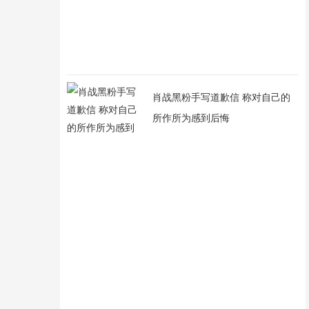
肖战黑粉手写道歉信 称对自己的
所作所为感到后悔