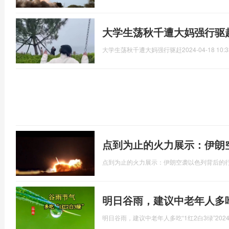
大学生荡秋千遭大妈强行驱
大学生荡秋千遭大妈强行驱赶
2024-04-18 10:3
点到为止的火力展示：伊朗
点到为止的火力展示：伊朗空袭以色列背后的
明日谷雨，建议中老年人多吃
明日谷雨，建议中老年人多吃“1红2白3绿”
2024