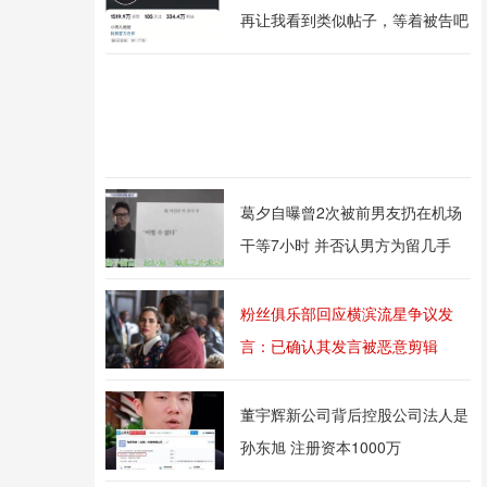
再让我看到类似帖子，等着被告吧
葛夕自曝曾2次被前男友扔在机场
干等7小时 并否认男方为留几手
粉丝俱乐部回应横滨流星争议发
言：已确认其发言被恶意剪辑
董宇辉新公司背后控股公司法人是
孙东旭 注册资本1000万