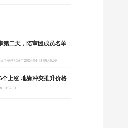
庭审第二天，陪审团成员名单
成员名单依然难产
2024-04-18 09:45:59
16个上涨 地缘冲突推升价格
8 10:37:31