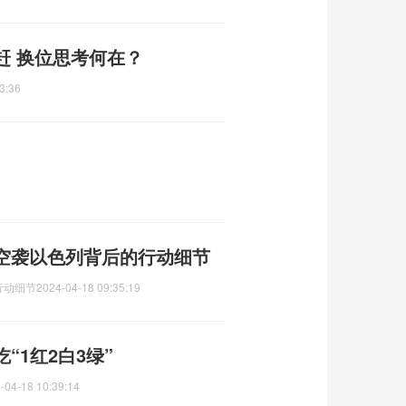
赶 换位思考何在？
3:36
空袭以色列背后的行动细节
行动细节
2024-04-18 09:35:19
“1红2白3绿”
-04-18 10:39:14