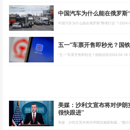
中国汽车为什么能在俄罗斯“
中国汽车为什么能在俄罗斯“降维打击”？
2024-
五一"车票开售即秒光？国
“五一”车票开售即秒光？国铁回应
2024-04-18 
美媒：沙利文宣布将对伊朗
很快跟进”
美媒：沙利文宣布将对伊朗实施新制裁，“预计