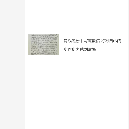
肖战黑粉手写道歉信 称对自己的
所作所为感到后悔