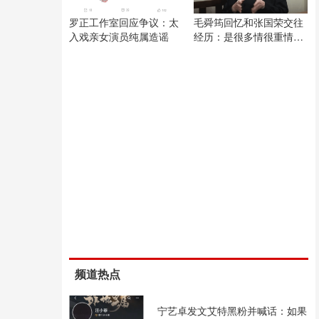
罗正工作室回应争议：太
毛舜筠回忆和张国荣交往
入戏亲女演员纯属造谣
经历：是很多情很重情的
人
频道热点
宁艺卓发文艾特黑粉并喊话：如果