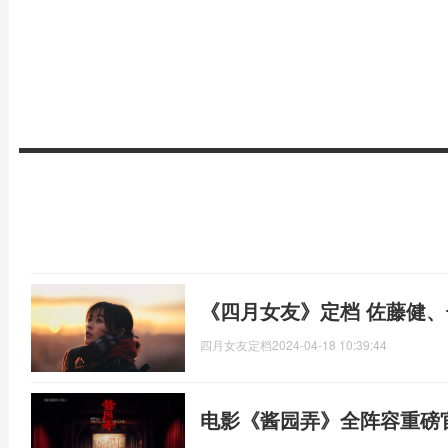
《四月女友》定档 佐藤健
四月女友定档
2024-04-18 10:39:44
电影《酱园弄》全阵容重磅