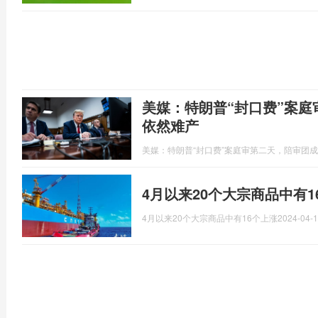
美媒：特朗普“封口费”案
依然难产
美媒：特朗普“封口费”案庭审第二天，陪审团
4月以来20个大宗商品中有
4月以来20个大宗商品中有16个上涨
2024-04-1