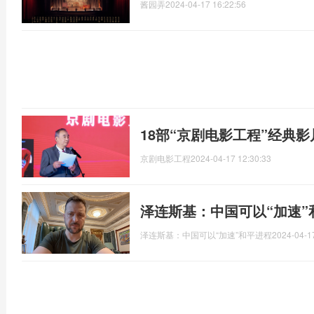
酱园弄
2024-04-17 16:22:56
18部“京剧电影工程”经典影
京剧电影工程
2024-04-17 12:30:33
泽连斯基：中国可以“加速”
泽连斯基：中国可以“加速”和平进程
2024-04-1