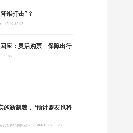
降维打击”？
04-17 10:35:03
铁回应：灵活购票，保障出行
10:38:47
实施新制裁，“预计盟友也将
盟友也将很快跟进”
2024-04-18 09:53:49