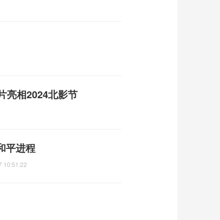
片亮相2024北影节
和平进程
7 10:51:22