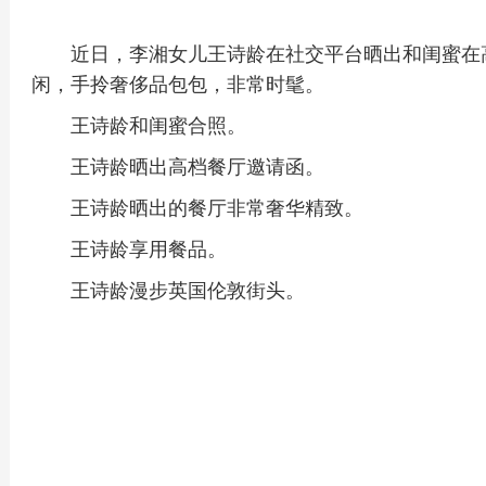
近日，李湘女儿王诗龄在社交平台晒出和闺蜜在
闲，手拎奢侈品包包，非常时髦。
王诗龄和闺蜜合照。
王诗龄晒出高档餐厅邀请函。
王诗龄晒出的餐厅非常奢华精致。
王诗龄享用餐品。
王诗龄漫步英国伦敦街头。