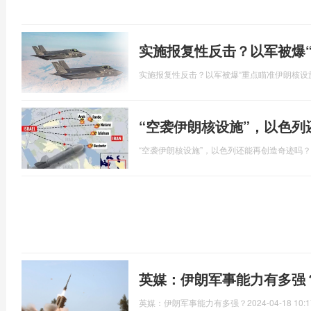
实施报复性反击？以军被爆
实施报复性反击？以军被爆“重点瞄准伊朗核设
“空袭伊朗核设施”，以色
“空袭伊朗核设施”，以色列还能再创造奇迹吗？
英媒：伊朗军事能力有多强
英媒：伊朗军事能力有多强？
2024-04-18 10:1