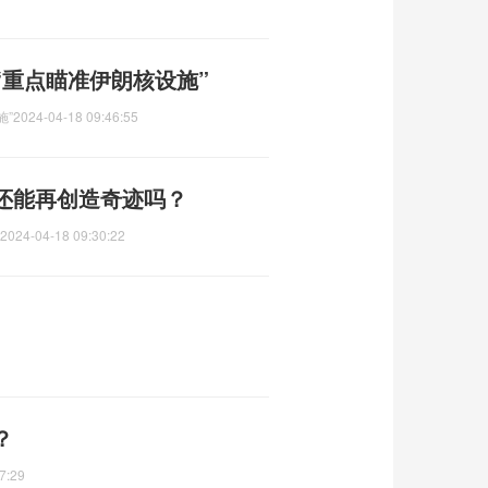
“重点瞄准伊朗核设施”
施”
2024-04-18 09:46:55
列还能再创造奇迹吗？
2024-04-18 09:30:22
？
7:29