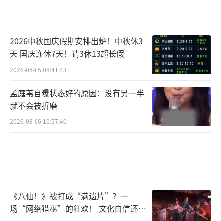
2026中秋国庆假期安排出炉！中秋休3
天 国庆连休7天！请3休13超长假
2026-08-05 08:41:43
孟庭苇自曝状态好的原因：没有另一半
就不会被折磨
2026-08-06 10:57:40
《八仙！》被打成“满遗片”？一
场“网络猎巫”的狂欢！ 文化自信还是
焦虑？