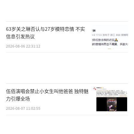
63岁关之琳否认与27岁模特恋情 不实
信息引发热议
2026-08-06 22:31:12
伍佰演唱会禁止小女生叫他爸爸 独特魅
力引爆全场
2026-08-07 11:02:55