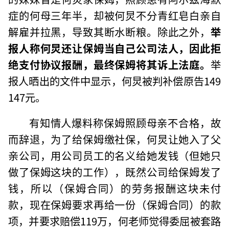
症的何母三年半，却被何炅不分青红皂白亲自
解雇并拉黑，导致其断水断粮。除此之外，
举
报人称何炅还让保姆当自己公司法人，因此拒
绝支付协议报酬，最终保姆将其诉上法庭。
举
报人晒出的文件中显示，何炅被判补偿原告149
147元。
有知情人爆料称保姆照顾母亲不合格，故
而辞退，为了给保姆缴社保，何炅让她入了父
亲公司，用公司员工的名义给她发钱（但她只
做了保姆这块的工作），既然公司给保姆发了
钱，所以（保姆合同）的劳务报酬这块未付
款，现在保姆要求再给一份（保姆合同）的款
项，并要求赔偿119万，何老师觉得委屈被套路