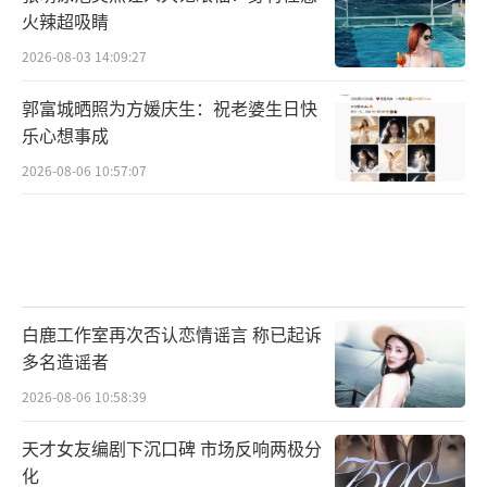
火辣超吸睛
2026-08-03 14:09:27
郭富城晒照为方媛庆生：祝老婆生日快
乐心想事成
2026-08-06 10:57:07
白鹿工作室再次否认恋情谣言 称已起诉
多名造谣者
2026-08-06 10:58:39
天才女友编剧下沉口碑 市场反响两极分
化