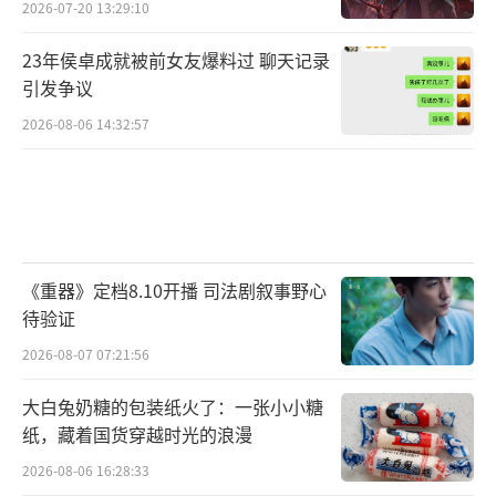
2026-07-20 13:29:10
23年侯卓成就被前女友爆料过 聊天记录
引发争议
2026-08-06 14:32:57
《重器》定档8.10开播 司法剧叙事野心
待验证
2026-08-07 07:21:56
大白兔奶糖的包装纸火了：一张小小糖
纸，藏着国货穿越时光的浪漫
2026-08-06 16:28:33