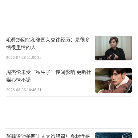
毛舜筠回忆和张国荣交往经历：是很多
情很重情的人
2026-07-28 11:00:25
周杰伦未受“私生子”传闻影响 更新社
媒心情不错
2026-08-06 10:46:31
张萌泳池美照让人大饱眼福！身材性感