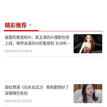
精彩推荐
戚薇形象授权AI，其主演的AI漫剧也将
上线，律师谈演员AI形象授权 主动布局
数字资产
2026-08-07 07:48:44
翁虹想演《功夫女足2》 角色都想好了
深情隔空告别
2026-08-07 11:01:51