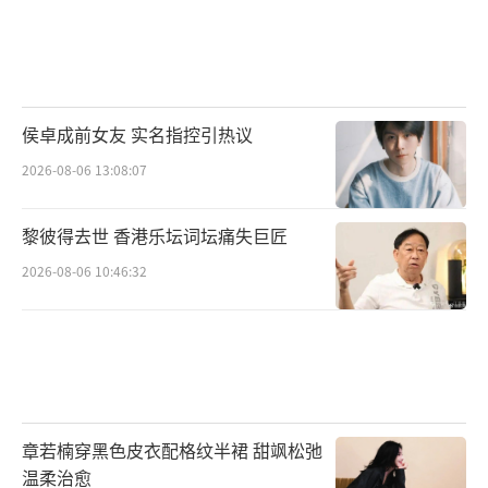
侯卓成前女友 实名指控引热议
2026-08-06 13:08:07
黎彼得去世 香港乐坛词坛痛失巨匠
2026-08-06 10:46:32
章若楠穿黑色皮衣配格纹半裙 甜飒松弛
温柔治愈