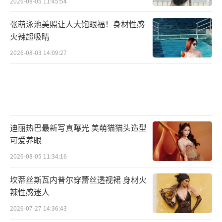
2026-08-05 11:45:54
张萌泳池美照让人大饱眼福！身材性感
火辣超吸睛
2026-08-03 14:09:27
迪丽热巴最新写真曝光 美萌猫猫头造型
可爱养眼
2026-08-05 11:34:16
坎蒂丝斯瓦内普尔穿蕾丝透视裙 身材火
辣性感迷人
2026-07-27 14:36:43