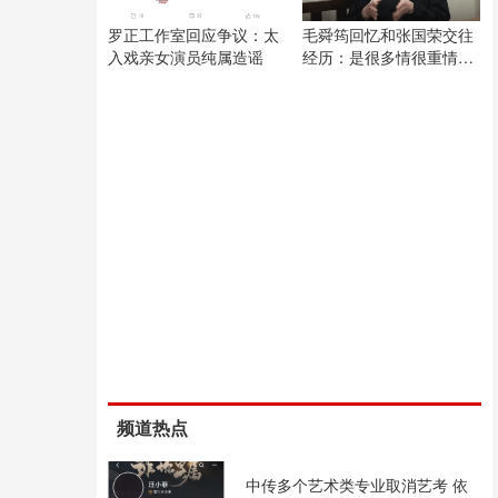
罗正工作室回应争议：太
毛舜筠回忆和张国荣交往
入戏亲女演员纯属造谣
经历：是很多情很重情的
人
频道热点
中传多个艺术类专业取消艺考 依