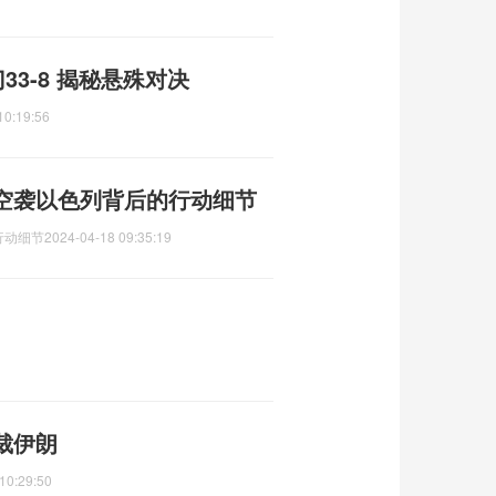
33-8 揭秘悬殊对决
10:19:56
空袭以色列背后的行动细节
行动细节
2024-04-18 09:35:19
裁伊朗
10:29:50