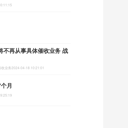
0:11:15
将不再从事具体催收业务 战
催收业务
2024-04-18 10:21:01
7个月
9:25:19