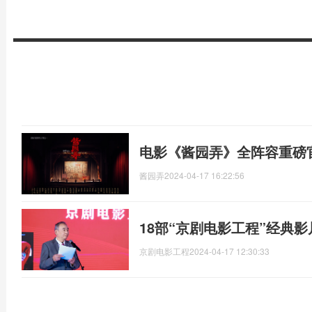
电影《酱园弄》全阵容重磅
酱园弄
2024-04-17 16:22:56
18部“京剧电影工程”经典影
京剧电影工程
2024-04-17 12:30:33