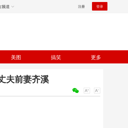
方频道
注册
登录
美图
搞笑
更多
丈夫前妻齐溪
关键词：