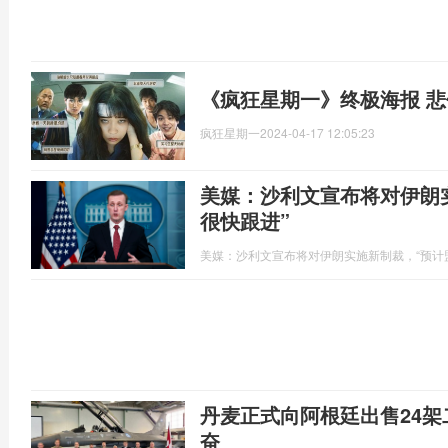
《疯狂星期一》终极海报 
疯狂星期一
2024-04-17 12:05:23
美媒：沙利文宣布将对伊朗
很快跟进”
美媒：沙利文宣布将对伊朗实施新制裁，“预计
丹麦正式向阿根廷出售24架
奋