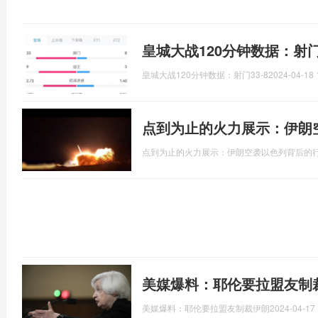
皇城大战120分钟数据：射门
皇城大战120分钟数据：射门33-8
2024-04-18 
点到为止的火力展示：伊朗
点到为止的火力展示：伊朗空袭以色列背后的
美媒爆料：耶伦要拉盟友制
美媒爆料：耶伦要拉盟友制裁伊朗
2024-04-17 