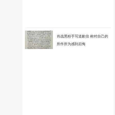
肖战黑粉手写道歉信 称对自己的
所作所为感到后悔