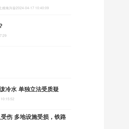
脸上难掩兴奋
2024-04-17 10:40:09
？
7:29
泼冷水 单独立法受质疑
 10:15:52
人受伤 多地设施受损，铁路