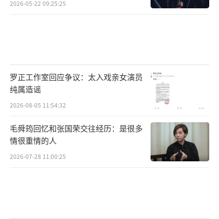
2026-05-22 09:25:25
罗正工作室回应争议：太入戏亲女演员
纯属造谣
2026-08-05 11:54:32
毛舜筠回忆和张国荣交往经历：是很多
情很重情的人
2026-07-28 11:00:25