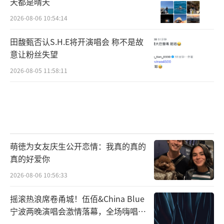
天都是晴天
2026-08-06 10:54:14
田馥甄否认S.H.E将开演唱会 称不是故
意让粉丝失望
2026-08-05 11:58:11
萌徳为女友庆生公开恋情：我真的真的
真的好爱你
2026-08-06 10:56:33
摇滚热浪席卷甬城！伍佰&China Blue
宁波两晚演唱会激情落幕，全场嗨唱氛
围炸裂