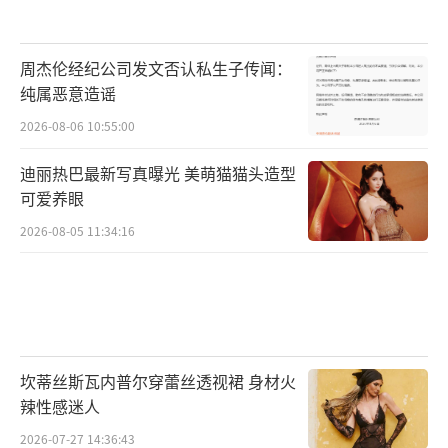
周杰伦经纪公司发文否认私生子传闻：
纯属恶意造谣
2026-08-06 10:55:00
迪丽热巴最新写真曝光 美萌猫猫头造型
可爱养眼
2026-08-05 11:34:16
坎蒂丝斯瓦内普尔穿蕾丝透视裙 身材火
辣性感迷人
2026-07-27 14:36:43