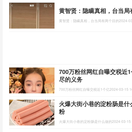
黄智贤：隐瞒真相，台当局
黄智贤：隐瞒真相，台当局有两个目的
2024-03
700万粉丝网红自曝交税近
尽的义务
700万粉丝网红自曝交税近1个亿
2024-03-15 1
火爆大街小巷的淀粉肠是什
粉
火爆大街小巷的淀粉肠是什么做的
2024-03-15 