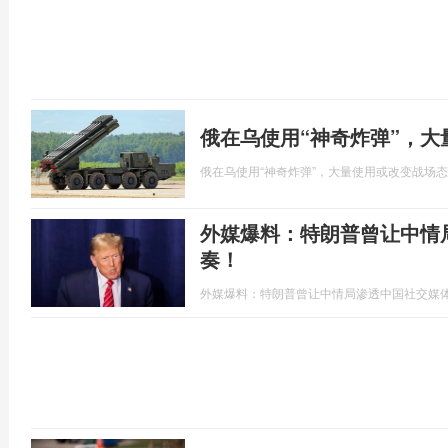
俄在乌使用“神奇炸弹”，
俄在乌使用“神奇炸弹”，大量使用或改变战场
外媒爆料：特朗普曾让中情
奏！
外媒爆料：特朗普曾让中情局渗透中国社交媒