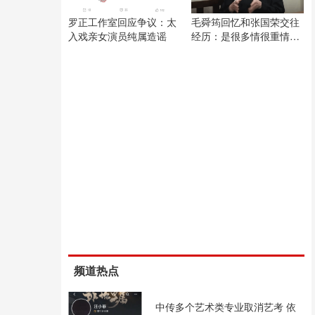
罗正工作室回应争议：太
毛舜筠回忆和张国荣交往
入戏亲女演员纯属造谣
经历：是很多情很重情的
人
频道热点
中传多个艺术类专业取消艺考 依