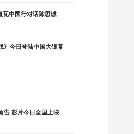
纽瓦中国行对话陈思诚
战》今日登陆中国大银幕
预告 影片今日全国上映