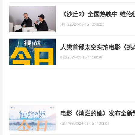
《沙丘2》全国热映中 维伦
沙丘2
2024-03-15 13:40:21
人类首部太空实拍电影《挑
挑战
2024-03-15 11:30:38
电影《灿烂的她》发布全新
灿烂的她
2024-03-15 11:03:01