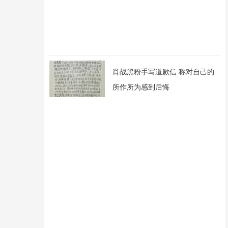
肖战黑粉手写道歉信 称对自己的
所作所为感到后悔