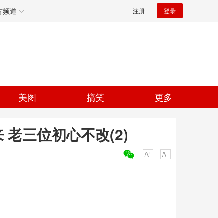
方频道
注册
登录
美图
搞笑
更多
老三位初心不改(2)
关键词：