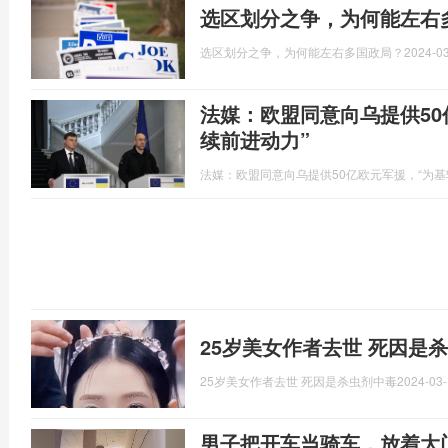
选区划分之争，为何能左右
选区划分之争，为何能左右多国政局？
2024-03
法媒：欧盟同意向乌提供50
续前进动力”
法媒：欧盟同意向乌提供50亿欧元军援，“为基
25岁美女作者去世 死因是
25岁美女作者去世 死因是杀虫剂中毒
2024-03-
男子把开车当骑车，放着大