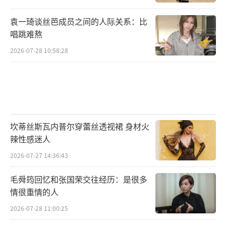
袁一琦谈丝芭成员之间的人际关系：比
唱跳难熬
2026-07-28 10:58:28
坎蒂丝斯瓦内普尔穿蕾丝透视裙 身材火
辣性感迷人
2026-07-27 14:36:43
毛舜筠回忆和张国荣交往经历：是很多
情很重情的人
2026-07-28 11:00:25