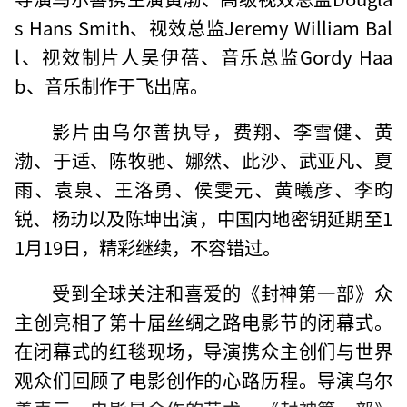
s Hans Smith、视效总监Jeremy William Bal
l、视效制片人吴伊蓓、音乐总监Gordy Haa
b、音乐制作于飞出席。
影片由乌尔善执导，费翔、李雪健、黄
渤、于适、陈牧驰、娜然、此沙、武亚凡、夏
雨、袁泉、王洛勇、侯雯元、黄曦彦、李昀
锐、杨玏以及陈坤出演，中国内地密钥延期至1
1月19日，精彩继续，不容错过。
受到全球关注和喜爱的《封神第一部》众
主创亮相了第十届丝绸之路电影节的闭幕式。
在闭幕式的红毯现场，导演携众主创们与世界
观众们回顾了电影创作的心路历程。导演乌尔