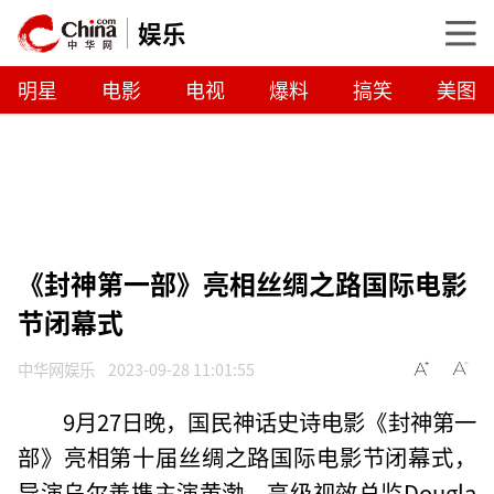
娱乐
明星
电影
电视
爆料
搞笑
美图
《封神第一部》亮相丝绸之路国际电影
节闭幕式
中华网娱乐
2023-09-28 11:01:55
9月27日晚，国民神话史诗电影《封神第一
部》亮相第十届丝绸之路国际电影节闭幕式，
导演乌尔善携主演黄渤、高级视效总监Dougla