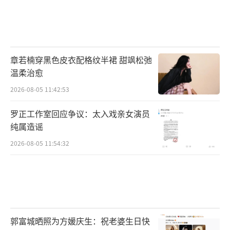
章若楠穿黑色皮衣配格纹半裙 甜飒松弛
温柔治愈
2026-08-05 11:42:53
罗正工作室回应争议：太入戏亲女演员
纯属造谣
2026-08-05 11:54:32
郭富城晒照为方媛庆生：祝老婆生日快