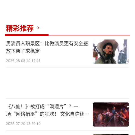
精彩推荐
男演员入职景区：比做演员更有安全感
放下架子求稳定
2026-08-08 10:12:41
《八仙！》被打成“满遗片”？一
场“网络猎巫”的狂欢！ 文化自信还是
焦虑？
2026-07-20 13:29:10