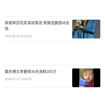
梁家辉百花奖演讲落泪 真情流露感动全
场
2026-08-08 15:09:28
重庆博主李要得30天涨粉285万
2026-07-27 16:49:50