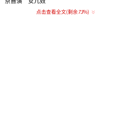
京首演“女儿奴”
点击查看全文(剩余
73
%)
日前，电影《再见，李可乐》预告片与海
报双发定档12月1日，首度官宣吴京加盟影片担
任特别出演，与闫妮、谭松韵共同演绎温情家
庭故事。此次吴京饰演父亲李博宇一角，首
次“拥有”了“女儿”，尽显“女儿奴”属
性，打造中国式理想老爸，诠释铁汉柔情。从
此番曝光的物料来看，吴京、闫妮、谭松韵与
狗狗“可乐”组建“神奇家庭”，萌犬“可
乐”意外闯入，成为陪伴少女成长的“神奇朋
友”，也让失温的家庭关系与母女之间的亲情
裂痕得到缝补修复。同时，蒋龙、赵小棠等新
生代演员的加盟，也给电影注入更多的新鲜活
力。《再见，李可乐》以独特的视角呈现中国