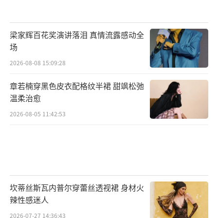
梁家辉百花奖演讲落泪 真情流露感动全
场
2026-08-08 15:09:28
章若楠穿黑色皮衣配格纹半裙 甜飒松弛
温柔治愈
2026-08-05 11:42:53
坎蒂丝斯瓦内普尔穿蕾丝透视裙 身材火
辣性感迷人
2026-07-27 14:36:43