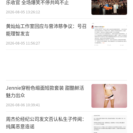
乐收官 全场爆笑不停共鸣不止
2026-08-05 13:26:12
黄灿灿工作室回应与曾沛慈争议：号召
能理智发言
2026-08-05 11:56:27
Jennie穿粉色缎面短款套装 甜酷鲜活
魅力出众
2026-08-06 10:39:41
周杰伦经纪公司发文否认私生子传闻：
纯属恶意造谣