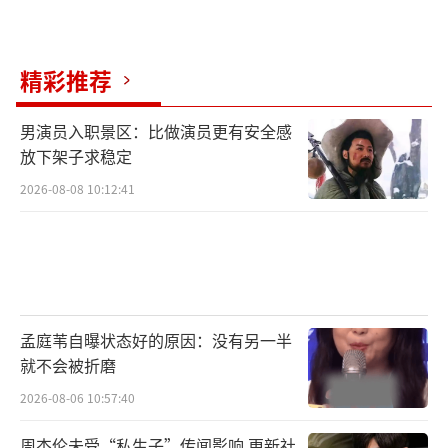
有限公司、梦将军（上海）影业有限公司出
品，壹志行动影业（湖北）有限公司、上海拾
谷影业有限公司、海南电影制片厂有限责任公
精彩推荐
司、无双（深圳）影业有限公司、湖北蜂窝文
男演员入职景区：比做演员更有安全感
化发展有限公司、上海冬曦音乐文化传播有限
放下架子求稳定
公司、中濠影业（贵阳）有限公司、北京胜土
2026-08-08 10:12:41
影视文化传播有限公司、东阳飞赫影视文化有
限公司、上海淘票票影视文化有限公司联合出
品。影片将于12月1日全国上映，打响贺岁档头
炮。
（责任编辑：郭一楠 CK001）
孟庭苇自曝状态好的原因：没有另一半
就不会被折磨
2026-08-06 10:57:40
周杰伦未受“私生子”传闻影响 更新社