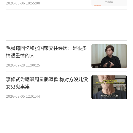
2026-08-06 10:55:00
毛舜筠回忆和张国荣交往经历：是很多
情很重情的人
2026-07-28 11:00:25
李修贤为嘲讽周星驰道歉 称对方没儿没
女鬼鬼祟祟
2026-08-05 12:01:44