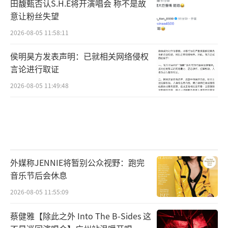
田馥甄否认S.H.E将开演唱会 称不是故
意让粉丝失望
2026-08-05 11:58:11
侯明昊方发表声明：已就相关网络侵权
言论进行取证
2026-08-05 11:49:48
外媒称JENNIE将暂别公众视野：跑完
音乐节后会休息
2026-08-05 11:55:09
蔡健雅【除此之外 Into The B-Sides 这