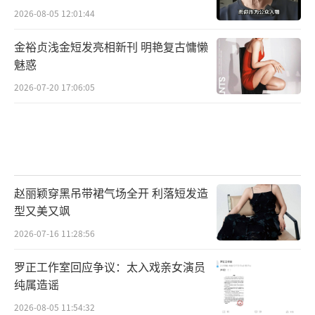
2026-08-05 12:01:44
金裕贞浅金短发亮相新刊 明艳复古慵懒
魅惑
2026-07-20 17:06:05
赵丽颖穿黑吊带裙气场全开 利落短发造
型又美又飒
2026-07-16 11:28:56
罗正工作室回应争议：太入戏亲女演员
纯属造谣
2026-08-05 11:54:32