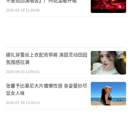
不是巡回演唱会】广州站温暖开唱
2026-05-18 12:56:49
娜扎穿蕾丝上衣配背带裤 清甜灵动田园
氛围感拉满
2026-08-03 13:56:51
张馨予比基尼大片慵懒性感 身姿曼妙尽
显女人味
2026-07-30 13:39:23