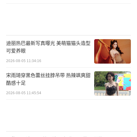
迪丽热巴最新写真曝光 美萌猫猫头造型
可爱养眼
2026-08-05 11:34:16
宋雨琦穿黑色蕾丝挂脖吊带 热辣飒爽甜
酷感十足
2026-08-05 11:45:54