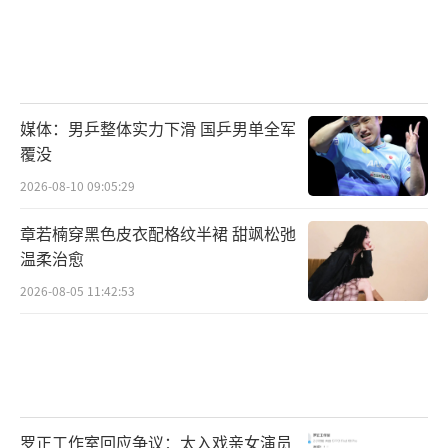
媒体：男乒整体实力下滑 国乒男单全军
覆没
2026-08-10 09:05:29
章若楠穿黑色皮衣配格纹半裙 甜飒松弛
温柔治愈
2026-08-05 11:42:53
罗正工作室回应争议：太入戏亲女演员