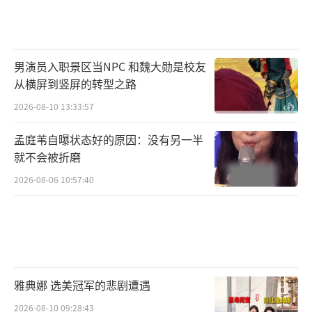
男演员入职景区当NPC 和魏大勋是校友
从横屏到竖屏的转型之路
2026-08-10 13:33:57
孟庭苇自曝状态好的原因：没有另一半
就不会被折磨
2026-08-06 10:57:40
雅典娜 选美冠军的悲剧遭遇
2026-08-10 09:28:43