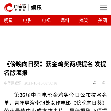
娱乐
明星
电影
电视
爆料
搞笑
美图
《傍晚向日葵》获金鸡奖两项提名 发提
名版海报
中华网娱乐
2023-10-16 08:56:38
第36届中国电影金鸡奖今日公布提名名
单，青年导演李旭处女作电影《傍晚向日葵》
荣获最佳中小成本故事片、最佳摄影两项提