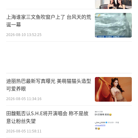
上海谁家三文鱼吹窗户上了 台风天的荒
诞一幕
2026-08-10 13:52:25
迪丽热巴最新写真曝光 美萌猫猫头造型
可爱养眼
2026-08-05 11:34:16
田馥甄否认S.H.E将开演唱会 称不是故
意让粉丝失望
2026-08-05 11:58:11