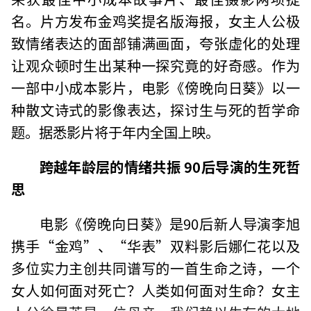
名。片方发布金鸡奖提名版海报，女主人公极
致情绪表达的面部铺满画面，夸张虚化的处理
让观众顿时生出某种一探究竟的好奇感。作为
一部中小成本影片，电影《傍晚向日葵》以一
种散文诗式的影像表达，探讨生与死的哲学命
题。据悉影片将于年内全国上映。
跨越年龄层的情绪共振 90后导演的生死哲
思
电影《傍晚向日葵》是90后新人导演李旭
携手“金鸡”、“华表”双料影后娜仁花以及
多位实力主创共同谱写的一首生命之诗，一个
女人如何面对死亡？人类如何面对生命？女主