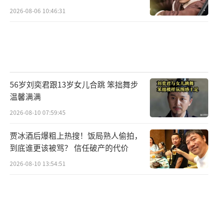
2026-08-06 10:46:31
56岁刘奕君跟13岁女儿合跳 笨拙舞步
温馨满满
2026-08-10 07:59:45
贾冰酒后爆粗上热搜！饭局熟人偷拍，
到底谁更该被骂？ 信任破产的代价
2026-08-10 13:54:51