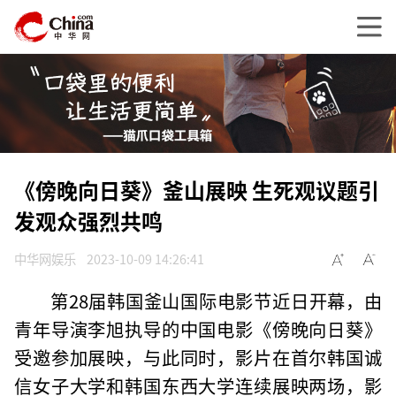
《傍晚向日葵》釜山展映 生死观议题引
发观众强烈共鸣
中华网娱乐
2023-10-09 14:26:41
第28届韩国釜山国际电影节近日开幕，由
青年导演李旭执导的中国电影《傍晚向日葵》
受邀参加展映，与此同时，影片在首尔韩国诚
信女子大学和韩国东西大学连续展映两场，影