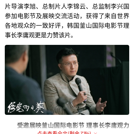
片导演李旭、总制片人李锦云、总监制李兴国
参加电影节及展映交流活动，获得了来自世界
各地观众的一致好评，韩国釜山国际电影节理
事长李庸观更是力赞该片。
受邀展映釜山国际电影节 理事长李庸观力
点击查看全文(剩余
72
%)