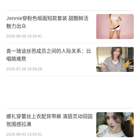
Jennie穿粉色缎面短款套装 甜酷鲜活
魅力出众
2026-08-06 10:39:41
袁一琦谈丝芭成员之间的人际关系：比
唱跳难熬
2026-07-28 10:58:28
娜扎穿蕾丝上衣配背带裤 清甜灵动田园
氛围感拉满
2026-08-03 13:56:51