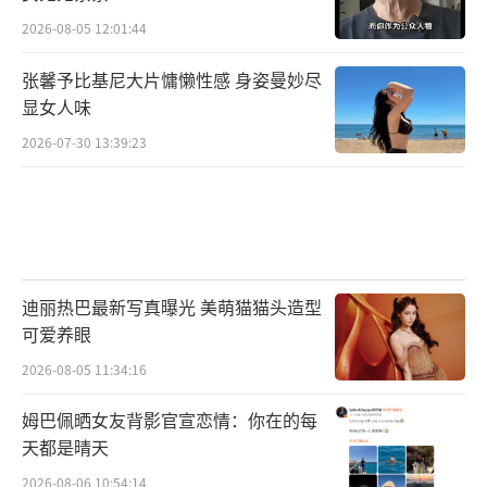
2026-08-05 12:01:44
张馨予比基尼大片慵懒性感 身姿曼妙尽
显女人味
2026-07-30 13:39:23
迪丽热巴最新写真曝光 美萌猫猫头造型
可爱养眼
2026-08-05 11:34:16
姆巴佩晒女友背影官宣恋情：你在的每
天都是晴天
2026-08-06 10:54:14