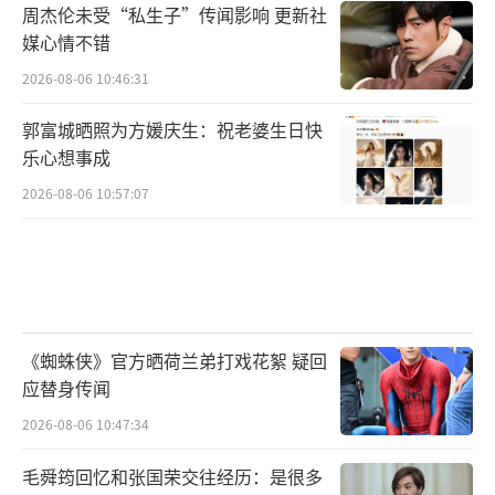
周杰伦未受“私生子”传闻影响 更新社
媒心情不错
2026-08-06 10:46:31
郭富城晒照为方媛庆生：祝老婆生日快
乐心想事成
2026-08-06 10:57:07
《蜘蛛侠》官方晒荷兰弟打戏花絮 疑回
应替身传闻
2026-08-06 10:47:34
毛舜筠回忆和张国荣交往经历：是很多