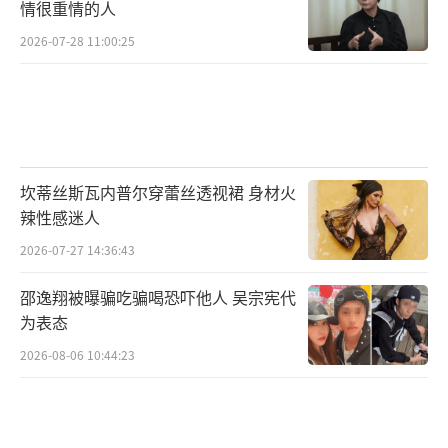
情很重情的人
2026-07-28 11:00:25
坎蒂丝斯瓦内普尔穿蕾丝透视裙 身材火
辣性感迷人
2026-07-27 14:36:43
邵逸翔被曝骗吃骗喝恐吓他人 吴宗宪代
为表态
2026-08-06 10:44:23