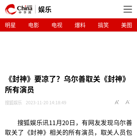
娱乐
明星
电影
电视
爆料
搞笑
美图
《封神》要凉了？乌尔善取关《封神》
所有演员
搜狐娱乐
2023-11-20 14:18:49
搜狐娱乐讯11月20日，有网友发现乌尔善
取关了《封神》相关的所有演员，取关人员包