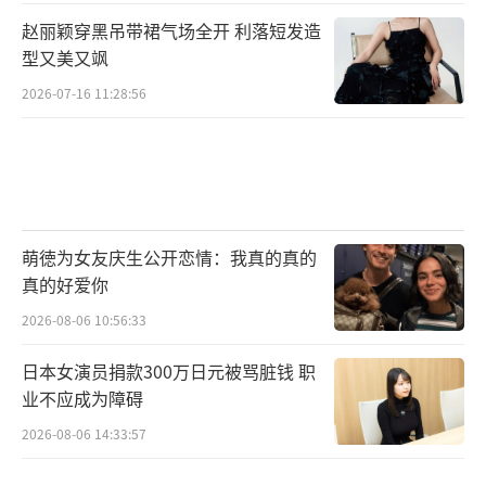
赵丽颖穿黑吊带裙气场全开 利落短发造
型又美又飒
2026-07-16 11:28:56
萌徳为女友庆生公开恋情：我真的真的
真的好爱你
2026-08-06 10:56:33
日本女演员捐款300万日元被骂脏钱 职
业不应成为障碍
2026-08-06 14:33:57