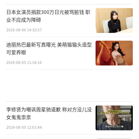
日本女演员捐款300万日元被骂脏钱 职
业不应成为障碍
2026-08-06 14:33:57
迪丽热巴最新写真曝光 美萌猫猫头造型
可爱养眼
2026-08-05 11:34:16
李修贤为嘲讽周星驰道歉 称对方没儿没
女鬼鬼祟祟
2026-08-05 12:01:44