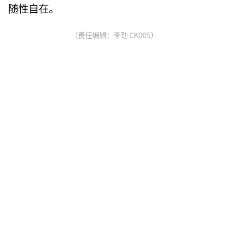
随性自在。
（责任编辑：李劲 CK005）