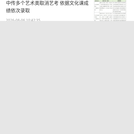
中传多个艺术类取消艺考 依据文化课成
绩依次录取
2026-08-06 10:42:35
章若楠穿黑色皮衣配格纹半裙 甜飒松弛
温柔治愈
2026-08-05 11:42:53
蔡健雅【除此之外 Into The B-Sides 这
不是巡回演唱会】广州站温暖开唱
2026-05-18 12:56:49