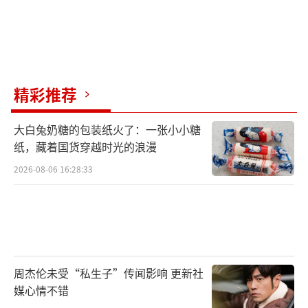
精彩推荐
大白兔奶糖的包装纸火了：一张小小糖
纸，藏着国货穿越时光的浪漫
2026-08-06 16:28:33
周杰伦未受“私生子”传闻影响 更新社
媒心情不错