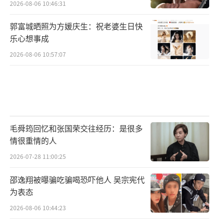
2026-08-06 10:46:31
郭富城晒照为方媛庆生：祝老婆生日快
乐心想事成
2026-08-06 10:57:07
毛舜筠回忆和张国荣交往经历：是很多
情很重情的人
2026-07-28 11:00:25
邵逸翔被曝骗吃骗喝恐吓他人 吴宗宪代
为表态
2026-08-06 10:44:23