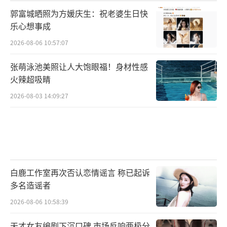
郭富城晒照为方媛庆生：祝老婆生日快
乐心想事成
2026-08-06 10:57:07
张萌泳池美照让人大饱眼福！身材性感
火辣超吸睛
2026-08-03 14:09:27
白鹿工作室再次否认恋情谣言 称已起诉
多名造谣者
2026-08-06 10:58:39
天才女友编剧下沉口碑 市场反响两极分