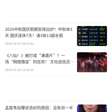
2026中秋国庆假期安排出炉！中秋休3
天 国庆连休7天！请3休13超长假
2026-08-05 08:41:43
《八仙！》被打成“满遗片”？一
场“网络猎巫”的狂欢！ 文化自信还是
焦虑？
2026-07-20 13:29:10
孟庭苇自曝状态好的原因：没有另一半