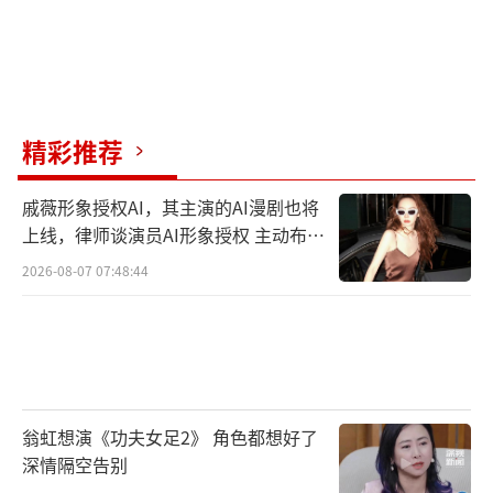
精彩推荐
戚薇形象授权AI，其主演的AI漫剧也将
上线，律师谈演员AI形象授权 主动布局
数字资产
2026-08-07 07:48:44
翁虹想演《功夫女足2》 角色都想好了
深情隔空告别