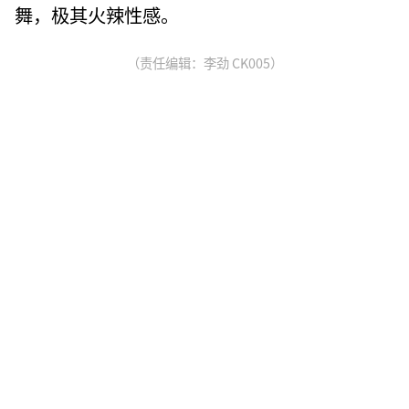
舞，极其火辣性感。
（责任编辑：李劲 CK005）