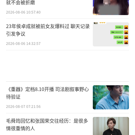
就不会被折磨
2026-08-06 10:57:40
23年侯卓成就被前女友爆料过 聊天记录
引发争议
2026-08-06 14:32:57
《重器》定档8.10开播 司法剧叙事野心
待验证
2026-08-07 07:21:56
毛舜筠回忆和张国荣交往经历：是很多
情很重情的人