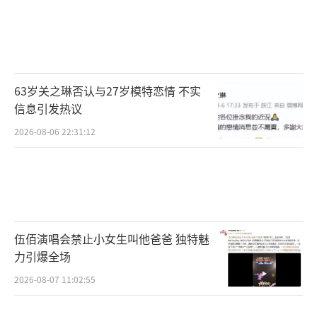
63岁关之琳否认与27岁模特恋情 不实
信息引发热议
2026-08-06 22:31:12
伍佰演唱会禁止小女生叫他爸爸 独特魅
力引爆全场
2026-08-07 11:02:55