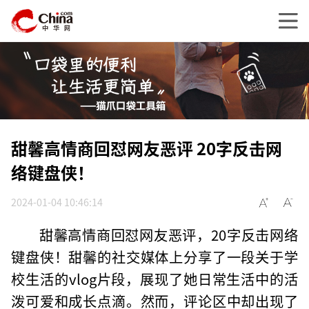
甜馨高情商回怼网友恶评 20字反击网
络键盘侠！
2024-01-04 10:46:14
甜馨高情商回怼网友恶评，20字反击网络
键盘侠！甜馨的社交媒体上分享了一段关于学
校生活的vlog片段，展现了她日常生活中的活
泼可爱和成长点滴。然而，评论区中却出现了