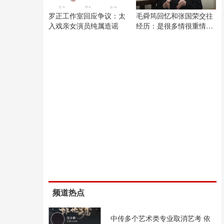
罗正工作室回应争议：太
毛舜筠回忆和张国荣交往
入戏亲女演员纯属造谣
经历：是很多情很重情的
人
频道热点
中传多个艺术类专业取消艺考 依