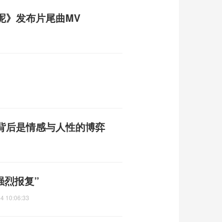
呢》发布片尾曲MV
背后是情感与人性的博弈
强烈报复”
4 10:06:33