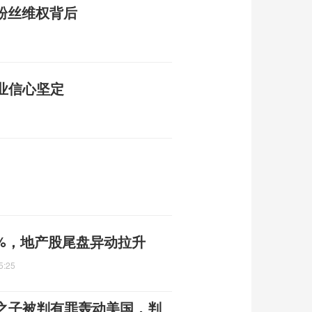
，粉丝维权背后
业信心坚定
7%，地产股尾盘异动拉升
5:25
之子被判有罪轰动美国，判