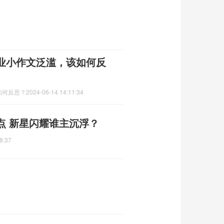
业小作文泛滥，该如何反
如何反思？
2024-06-14 14:11:34
点 新星闪耀谁主沉浮？
8:37