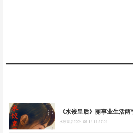
《水饺皇后》丽事业生活两
水饺皇后
2024-06-14 11:57:01