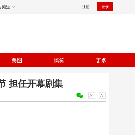
方频道
注册
登录
美图
搞笑
更多
节 担任开幕剧集
关键词：