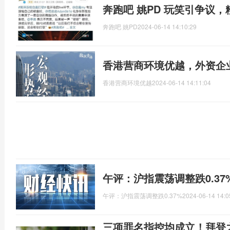
奔跑吧 姚PD 玩笑引争议
奔跑吧 姚PD
2024-06-14 14:10:29
香港营商环境优越，外资企
香港营商环境优越
2024-06-14 14:11:04
午评：沪指震荡调整跌0.3
午评：沪指震荡调整跌0.37%
2024-06-14 14:0
三项罪名指控均成立！拜登