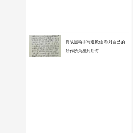
肖战黑粉手写道歉信 称对自己的
所作所为感到后悔