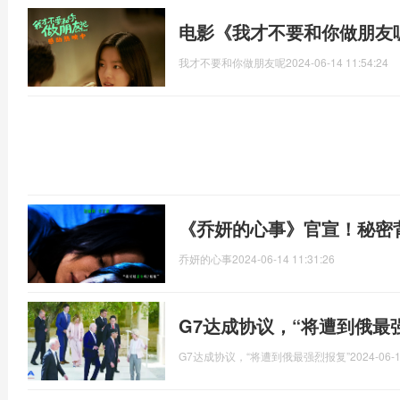
电影《我才不要和你做朋友
我才不要和你做朋友呢
2024-06-14 11:54:24
《乔妍的心事》官宣！秘密
乔妍的心事
2024-06-14 11:31:26
G7达成协议，“将遭到俄最
G7达成协议，“将遭到俄最强烈报复”
2024-06-1