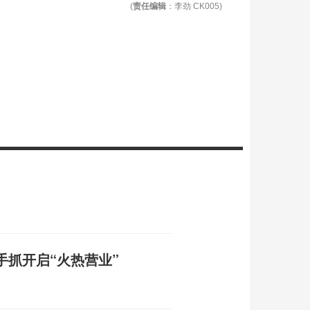
(
责任编辑
：李劲 CK005)
手抓开启“火热营业”