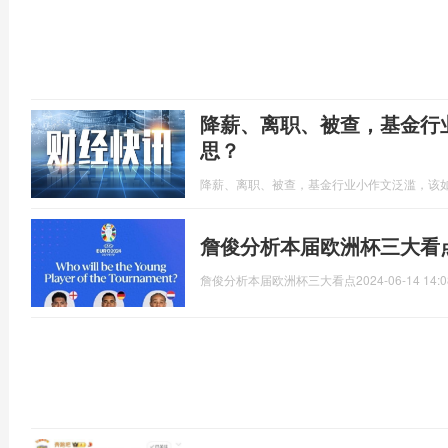
降薪、离职、被查，基金行
思？
降薪、离职、被查，基金行业小作文泛滥，该
詹俊分析本届欧洲杯三大看
詹俊分析本届欧洲杯三大看点
2024-06-14 14:0