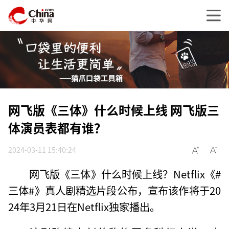
网飞版《三体》什么时候上线 网飞版三
体演员表都有谁？
2024-03-11 15:40:24
网飞版《三体》什么时候上线？Netflix《#
三体#》真人剧精选片段公布，宣布该作将于20
24年3月21日在Netflix独家播出。