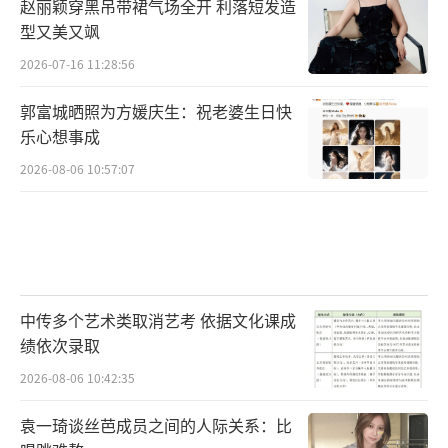
赵丽颖穿黑吊带裙气场全开 利落短发造
型又美又飒
2026-07-16 11:28:56
郭富城晒照为方媛庆生：祝老婆生日快
乐心想事成
2026-08-06 10:57:07
中传多个艺术类取消艺考 依据文化课成
绩依次录取
2026-08-06 10:42:35
袁一琦谈丝芭成员之间的人际关系：比