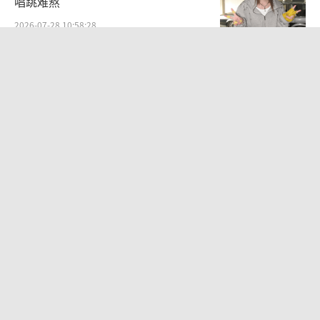
唱跳难熬
2026-07-28 10:58:28
姆巴佩晒女友背影官宣恋情：你在的每
天都是晴天
2026-08-06 10:54:14
娜扎称眼睛恢复情况不太妙 仍在积极治
疗中
2026-08-08 22:32:35