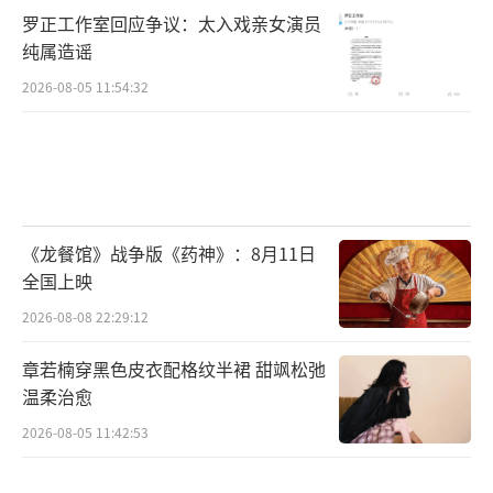
罗正工作室回应争议：太入戏亲女演员
纯属造谣
2026-08-05 11:54:32
《龙餐馆》战争版《药神》：8月11日
全国上映
2026-08-08 22:29:12
章若楠穿黑色皮衣配格纹半裙 甜飒松弛
温柔治愈
2026-08-05 11:42:53