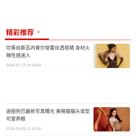
精彩推荐
坎蒂丝斯瓦内普尔穿蕾丝透视裙 身材火
辣性感迷人
2026-07-27 14:36:43
迪丽热巴最新写真曝光 美萌猫猫头造型
可爱养眼
2026-08-05 11:34:16