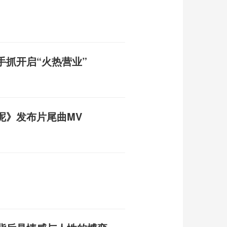
手抓开启“火热营业”
呢》发布片尾曲MV