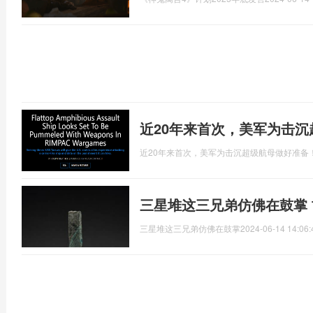
近20年来首次，美军为击
近20年来首次，美军为击沉超级航母做好准备
三星堆这三兄弟仿佛在鼓掌
三星堆这三兄弟仿佛在鼓掌
2024-06-14 14:06: