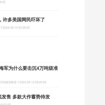
6:42
”，许多美国网民吓坏了
坏了
2024-06-14 09:26:20
国海军为什么要击沉4万吨级准
4万吨级准航母？
2024-06-13 09:45:50
年底发售 多款大作蓄势待发
14:01:02