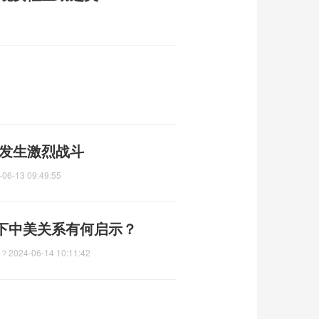
地发生激烈战斗
-06-13 09:49:55
当下中美关系有何启示？
示？
2024-06-14 10:11:42