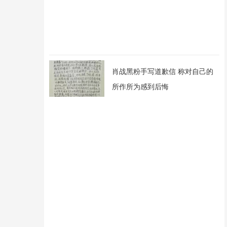
肖战黑粉手写道歉信 称对自己的
所作所为感到后悔