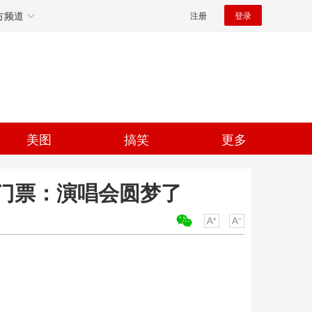
方频道
注册
登录
美图
搞笑
更多
门票：演唱会圆梦了
关键词：