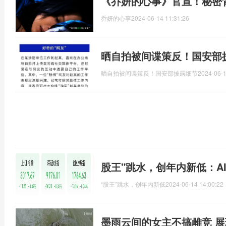
《乔妍的心事》官宣！秘密
乔妍的心事
2024-06-14 11:31:26
晒自拍被间谍策反！国安部
晒自拍被间谍策反！国安部披露细节
2024-06-1
股王"跳水，创年内新低：A
“股王”跳水，创年内新低
2024-06-14 14:00:22
墨雨云间的女主不搞雌竞 