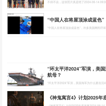
不得不说，这张照片真是绝了
2024-06-14 09:0
“中国人在将屋顶涂成蓝色
“中国人在将屋顶涂成蓝色”，许多美国网民吓
“环太平洋2024”军演，美
航母？
“环太平洋2024”军演，美国海军为什么要击沉
《神鬼寓言4》计划2025
《神鬼寓言4》计划2025年底发售
2024-06-14 