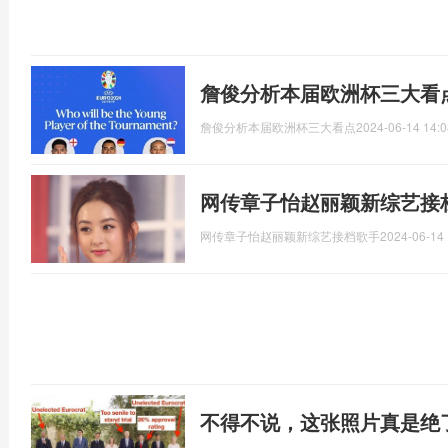
詹俊分析本届欧洲杯三大看
詹俊分析本届欧洲杯三大看点
2024-06-14 14:0
网传章子怡赵丽颖新综艺接
网传章子怡赵丽颖新综艺接档歌手
2024-06-14 
不得不说，这张照片真是绝