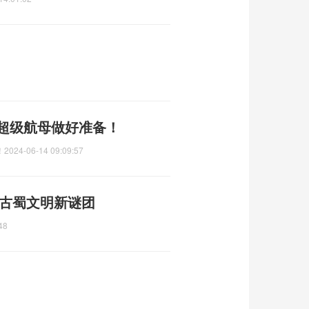
沉超级航母做好准备！
！
2024-06-14 09:09:57
 古蜀文明新谜团
48