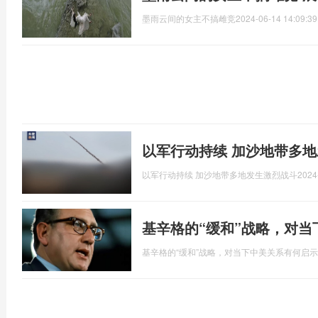
墨雨云间的女主不搞雌竞
2024-06-14 14:09:39
以军行动持续 加沙地带多
以军行动持续 加沙地带多地发生激烈战斗
2024
基辛格的“缓和”战略，对
基辛格的“缓和”战略，对当下中美关系有何启