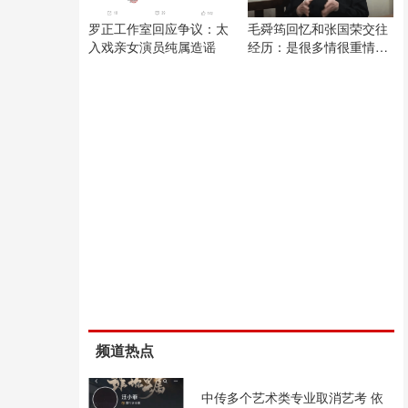
罗正工作室回应争议：太
毛舜筠回忆和张国荣交往
入戏亲女演员纯属造谣
经历：是很多情很重情的
人
频道热点
中传多个艺术类专业取消艺考 依