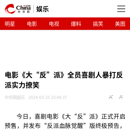
娱乐
明星
电影
电视
爆料
搞笑
美图
电影《大“反”派》全员喜剧人暴打反
派实力撩笑
中华网娱乐
2024-03-25 10:48:37
今日，喜剧电影《大“反”派》正式开启
预售，并发布“反派血脉觉醒”版终极预告，