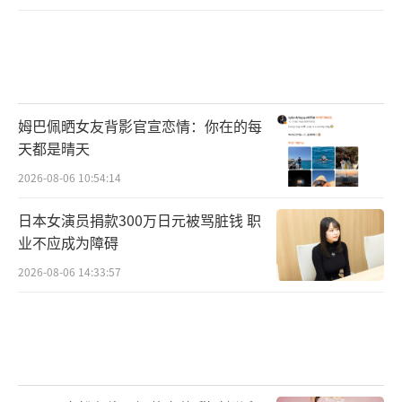
姆巴佩晒女友背影官宣恋情：你在的每
天都是晴天
2026-08-06 10:54:14
日本女演员捐款300万日元被骂脏钱 职
业不应成为障碍
2026-08-06 14:33:57