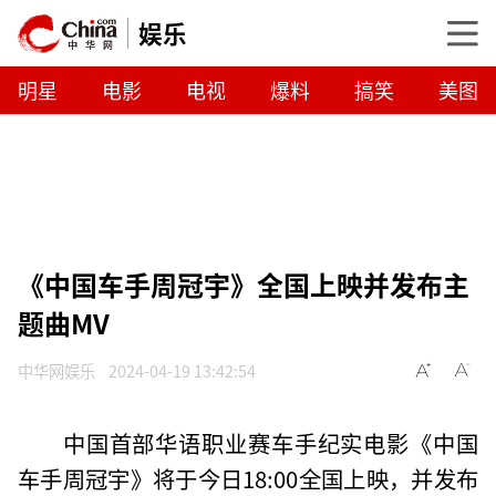
娱乐
明星
电影
电视
爆料
搞笑
美图
《中国车手周冠宇》全国上映并发布主
题曲MV
中华网娱乐
2024-04-19 13:42:54
中国首部华语职业赛车手纪实电影《中国
车手周冠宇》将于今日18:00全国上映，并发布