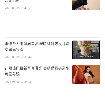
温柔治愈
2026-08-05 11:42:53
李修贤为嘲讽周星驰道歉 称对方没儿没
女鬼鬼祟祟
2026-08-05 12:01:44
迪丽热巴最新写真曝光 美萌猫猫头造型
可爱养眼
2026-08-05 11:34:16