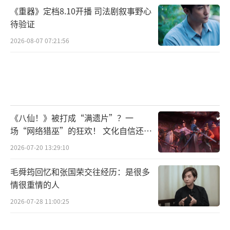
《重器》定档8.10开播 司法剧叙事野心
待验证
2026-08-07 07:21:56
《八仙！》被打成“满遗片”？一
场“网络猎巫”的狂欢！ 文化自信还是
焦虑？
2026-07-20 13:29:10
毛舜筠回忆和张国荣交往经历：是很多
情很重情的人
2026-07-28 11:00:25