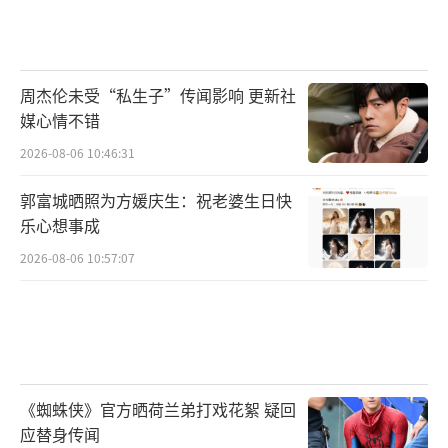
周杰伦未受“私生子”传闻影响 更新社
媒心情不错
2026-08-06 10:46:31
郭富城晒照为方媛庆生：祝老婆生日快
乐心想事成
2026-08-06 10:57:07
《蜘蛛侠》官方晒荷兰弟打戏花絮 疑回
应替身传闻