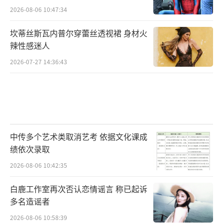
2026-08-06 10:47:34
坎蒂丝斯瓦内普尔穿蕾丝透视裙 身材火
辣性感迷人
2026-07-27 14:36:43
中传多个艺术类取消艺考 依据文化课成
绩依次录取
2026-08-06 10:42:35
白鹿工作室再次否认恋情谣言 称已起诉
多名造谣者
2026-08-06 10:58:39